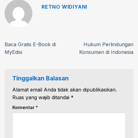
RETNO WIDIYANI
Baca Gratis E-Book di
Hukum Perlindungan
MyEdisi
Konsumen di Indonesia
Tinggalkan Balasan
Alamat email Anda tidak akan dipublikasikan.
Ruas yang wajib ditandai
*
Komentar
*