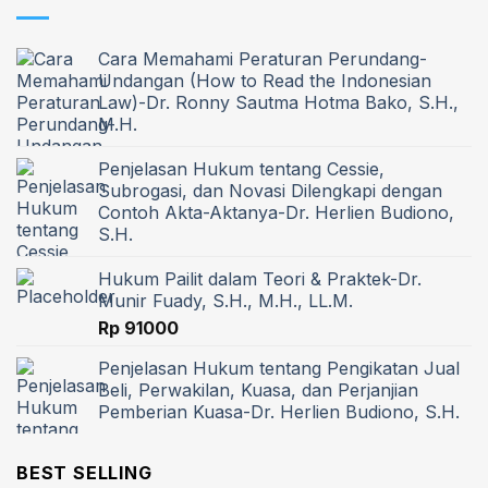
Cara Memahami Peraturan Perundang-
Undangan (How to Read the Indonesian
Law)-Dr. Ronny Sautma Hotma Bako, S.H.,
M.H.
Penjelasan Hukum tentang Cessie,
Subrogasi, dan Novasi Dilengkapi dengan
Contoh Akta-Aktanya-Dr. Herlien Budiono,
S.H.
Hukum Pailit dalam Teori & Praktek-Dr.
Munir Fuady, S.H., M.H., LL.M.
Rp
91000
Penjelasan Hukum tentang Pengikatan Jual
Beli, Perwakilan, Kuasa, dan Perjanjian
Pemberian Kuasa-Dr. Herlien Budiono, S.H.
BEST SELLING