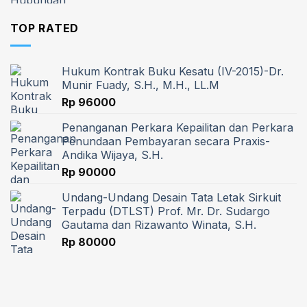
TOP RATED
Hukum Kontrak Buku Kesatu (IV-2015)-Dr.
Munir Fuady, S.H., M.H., LL.M
Rp
96000
Penanganan Perkara Kepailitan dan Perkara
Penundaan Pembayaran secara Praxis-
Andika Wijaya, S.H.
Rp
90000
Undang-Undang Desain Tata Letak Sirkuit
Terpadu (DTLST) Prof. Mr. Dr. Sudargo
Gautama dan Rizawanto Winata, S.H.
Rp
80000