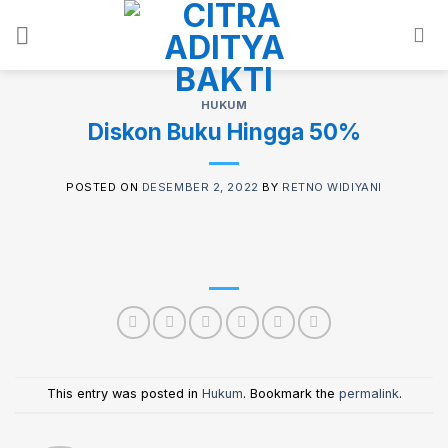
Skip
to
content
HUKUM
Diskon Buku Hingga 50%
POSTED ON
DESEMBER 2, 2022
BY
RETNO WIDIYANI
This entry was posted in
Hukum
. Bookmark the
permalink
.