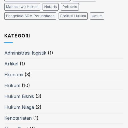
Mahasiswa Hukum
Notaris
Pebisnis
Pengelola SDM Perusahaan
Praktisi Hukum
Umum
KATEGORI
Administrasi logistik
(1)
Artikel
(1)
Ekonomi
(3)
Hukum
(10)
Hukum Bisnis
(3)
Hukum Niaga
(2)
Kenotariatan
(1)