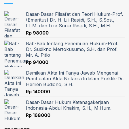
Dasar-Dasar Filsafat dan Teori Hukum-Prof.
(Emeritus) Dr. H. Lili Rasjidi, S.H., S.Sos.,
LL.M. dan Liza Sonia Rasjidi, S.H., M.H.
Rp
98000
Bab-Bab tentang Penemuan Hukum-Prof.
Dr. Sudikno Mertokusumo, S.H. dan Prof.
Mr. A. Pitlo
Rp
94000
Demikian Akta Ini Tanya Jawab Mengenai
Pembuatan Akta Notaris di dalam Praktik-Dr.
Herlien Budiono, S.H.
Rp
140000
Dasar-Dasar Hukum Ketenagakerjaan
Indonesia-Abdul Khakim, S.H., M.Hum.
Rp
168000