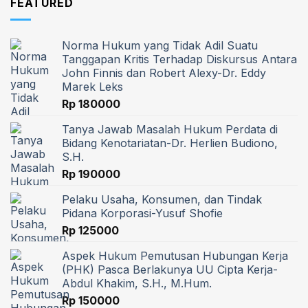
FEATURED
Norma Hukum yang Tidak Adil Suatu
Tanggapan Kritis Terhadap Diskursus Antara
John Finnis dan Robert Alexy-Dr. Eddy
Marek Leks
Rp
180000
Tanya Jawab Masalah Hukum Perdata di
Bidang Kenotariatan-Dr. Herlien Budiono,
S.H.
Rp
190000
Pelaku Usaha, Konsumen, dan Tindak
Pidana Korporasi-Yusuf Shofie
Rp
125000
Aspek Hukum Pemutusan Hubungan Kerja
(PHK) Pasca Berlakunya UU Cipta Kerja-
Abdul Khakim, S.H., M.Hum.
Rp
150000