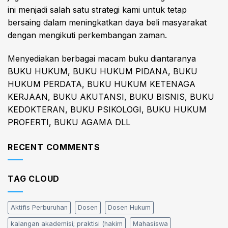
ini menjadi salah satu strategi kami untuk tetap
bersaing dalam meningkatkan daya beli masyarakat
dengan mengikuti perkembangan zaman.
Menyediakan berbagai macam buku diantaranya
BUKU HUKUM, BUKU HUKUM PIDANA, BUKU
HUKUM PERDATA, BUKU HUKUM KETENAGA
KERJAAN, BUKU AKUTANSI, BUKU BISNIS, BUKU
KEDOKTERAN, BUKU PSIKOLOGI, BUKU HUKUM
PROFERTI, BUKU AGAMA DLL
RECENT COMMENTS
TAG CLOUD
Aktifis Perburuhan
Dosen
Dosen Hukum
kalangan akademisi; praktisi (hakim
Mahasiswa