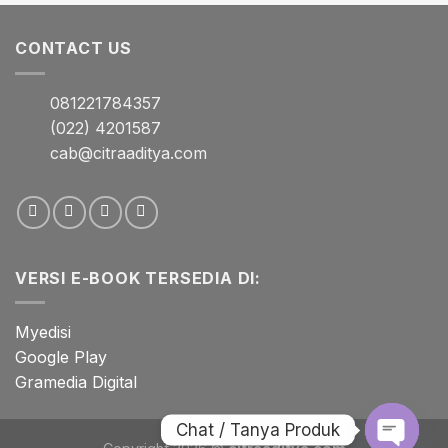
CONTACT US
081221784357
(022) 4201587
cab@citraaditya.com
VERSI E-BOOK TERSEDIA DI:
Myedisi
Google Play
Gramedia Digital
Chat / Tanya Produk