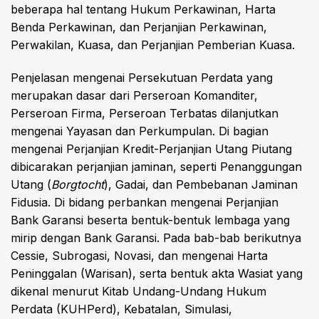
beberapa hal tentang Hukum Perkawinan, Harta
Benda Perkawinan, dan Perjanjian Perkawinan,
Perwakilan, Kuasa, dan Perjanjian Pemberian Kuasa.
Penjelasan mengenai Persekutuan Perdata yang
merupakan dasar dari Perseroan Komanditer,
Perseroan Firma, Perseroan Terbatas dilanjutkan
mengenai Yayasan dan Perkumpulan. Di bagian
mengenai Perjanjian Kredit-Perjanjian Utang Piutang
dibicarakan perjanjian jaminan, seperti Penanggungan
Utang (
Borgtocht
), Gadai, dan Pembebanan Jaminan
Fidusia. Di bidang perbankan mengenai Perjanjian
Bank Garansi beserta bentuk-bentuk lembaga yang
mirip dengan Bank Garansi. Pada bab-bab berikutnya
Cessie, Subrogasi, Novasi, dan mengenai Harta
Peninggalan (Warisan), serta bentuk akta Wasiat yang
dikenal menurut Kitab Undang-Undang Hukum
Perdata (KUHPerd), Kebatalan, Simulasi,