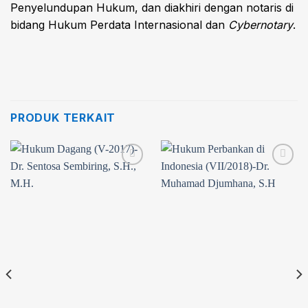
Penyelundupan Hukum, dan diakhiri dengan notaris di
bidang Hukum Perdata Internasional dan
Cybernotary
.
PRODUK TERKAIT
Add to
Add to
wishlist
wishlist