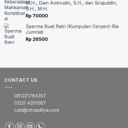
M.H., Dian Aminudin, S.H., dan Sirajuddin,
S.H., M.H.
Rp
70000
Sperma Buat Ratri (Kumpulan Cerpen)-Ria
Jumriati
Rp
26500
CONTACT US
081221784357
(022) 4201587
cab@citraaditya.com