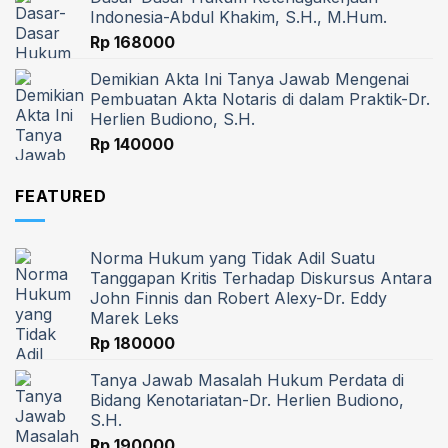
Indonesia-Abdul Khakim, S.H., M.Hum.
Rp
168000
Demikian Akta Ini Tanya Jawab Mengenai
Pembuatan Akta Notaris di dalam Praktik-Dr.
Herlien Budiono, S.H.
Rp
140000
FEATURED
Norma Hukum yang Tidak Adil Suatu
Tanggapan Kritis Terhadap Diskursus Antara
John Finnis dan Robert Alexy-Dr. Eddy
Marek Leks
Rp
180000
Tanya Jawab Masalah Hukum Perdata di
Bidang Kenotariatan-Dr. Herlien Budiono,
S.H.
Rp
190000