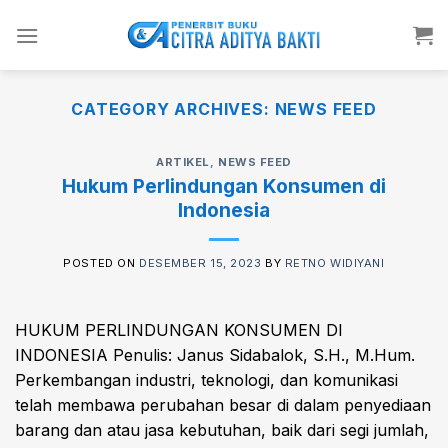
Skip
to
content
CATEGORY ARCHIVES:
NEWS FEED
ARTIKEL
,
NEWS FEED
Hukum Perlindungan Konsumen di
Indonesia
POSTED ON
DESEMBER 15, 2023
BY
RETNO WIDIYANI
HUKUM PERLINDUNGAN KONSUMEN DI
INDONESIA Penulis: Janus Sidabalok, S.H., M.Hum.
Perkembangan industri, teknologi, dan komunikasi
telah membawa perubahan besar di dalam penyediaan
barang dan atau jasa kebutuhan, baik dari segi jumlah,