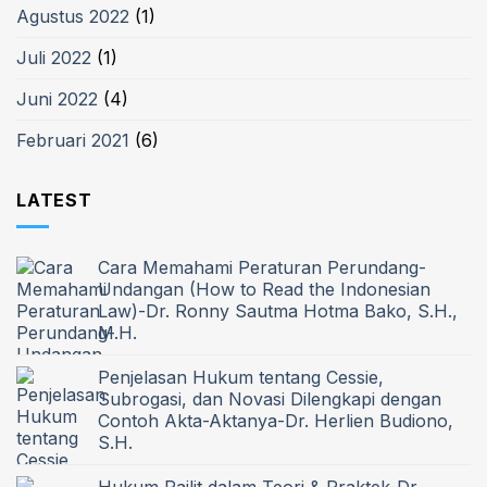
Agustus 2022
(1)
Juli 2022
(1)
Juni 2022
(4)
Februari 2021
(6)
LATEST
Cara Memahami Peraturan Perundang-
Undangan (How to Read the Indonesian
Law)-Dr. Ronny Sautma Hotma Bako, S.H.,
M.H.
Penjelasan Hukum tentang Cessie,
Subrogasi, dan Novasi Dilengkapi dengan
Contoh Akta-Aktanya-Dr. Herlien Budiono,
S.H.