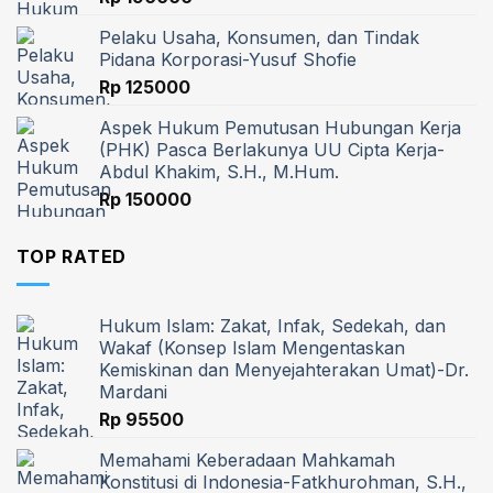
Pelaku Usaha, Konsumen, dan Tindak
Pidana Korporasi-Yusuf Shofie
Rp
125000
Aspek Hukum Pemutusan Hubungan Kerja
(PHK) Pasca Berlakunya UU Cipta Kerja-
Abdul Khakim, S.H., M.Hum.
Rp
150000
TOP RATED
Hukum Islam: Zakat, Infak, Sedekah, dan
Wakaf (Konsep Islam Mengentaskan
Kemiskinan dan Menyejahterakan Umat)-Dr.
Mardani
Rp
95500
Memahami Keberadaan Mahkamah
Konstitusi di Indonesia-Fatkhurohman, S.H.,