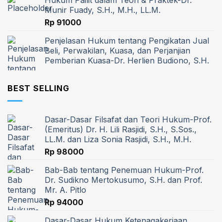
Hukum Pailit dalam Teori & Praktek-Dr.
Munir Fuady, S.H., M.H., LL.M.
Rp
91000
Penjelasan Hukum tentang Pengikatan Jual
Beli, Perwakilan, Kuasa, dan Perjanjian
Pemberian Kuasa-Dr. Herlien Budiono, S.H.
BEST SELLING
Dasar-Dasar Filsafat dan Teori Hukum-Prof.
(Emeritus) Dr. H. Lili Rasjidi, S.H., S.Sos.,
LL.M. dan Liza Sonia Rasjidi, S.H., M.H.
Rp
98000
Bab-Bab tentang Penemuan Hukum-Prof.
Dr. Sudikno Mertokusumo, S.H. dan Prof.
Mr. A. Pitlo
Rp
94000
Dasar-Dasar Hukum Ketenagakerjaan