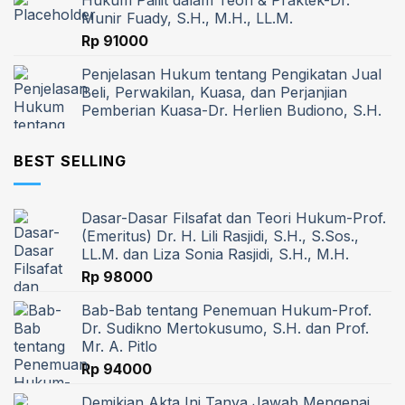
Hukum Pailit dalam Teori & Praktek-Dr.
Munir Fuady, S.H., M.H., LL.M.
Rp
91000
Penjelasan Hukum tentang Pengikatan Jual
Beli, Perwakilan, Kuasa, dan Perjanjian
Pemberian Kuasa-Dr. Herlien Budiono, S.H.
BEST SELLING
Dasar-Dasar Filsafat dan Teori Hukum-Prof.
(Emeritus) Dr. H. Lili Rasjidi, S.H., S.Sos.,
LL.M. dan Liza Sonia Rasjidi, S.H., M.H.
Rp
98000
Bab-Bab tentang Penemuan Hukum-Prof.
Dr. Sudikno Mertokusumo, S.H. dan Prof.
Mr. A. Pitlo
Rp
94000
Demikian Akta Ini Tanya Jawab Mengenai