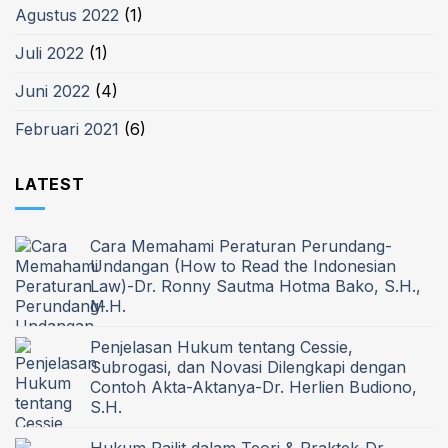
Agustus 2022
(1)
Juli 2022
(1)
Juni 2022
(4)
Februari 2021
(6)
LATEST
Cara Memahami Peraturan Perundang-
Undangan (How to Read the Indonesian
Law)-Dr. Ronny Sautma Hotma Bako, S.H.,
M.H.
Penjelasan Hukum tentang Cessie,
Subrogasi, dan Novasi Dilengkapi dengan
Contoh Akta-Aktanya-Dr. Herlien Budiono,
S.H.