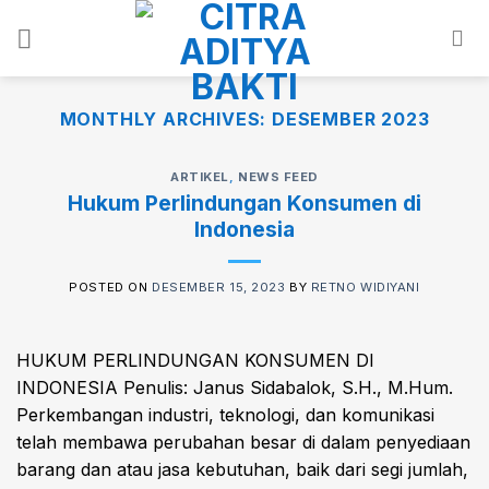
Skip
to
content
MONTHLY ARCHIVES:
DESEMBER 2023
ARTIKEL
,
NEWS FEED
Hukum Perlindungan Konsumen di
Indonesia
POSTED ON
DESEMBER 15, 2023
BY
RETNO WIDIYANI
HUKUM PERLINDUNGAN KONSUMEN DI
INDONESIA Penulis: Janus Sidabalok, S.H., M.Hum.
Perkembangan industri, teknologi, dan komunikasi
telah membawa perubahan besar di dalam penyediaan
barang dan atau jasa kebutuhan, baik dari segi jumlah,