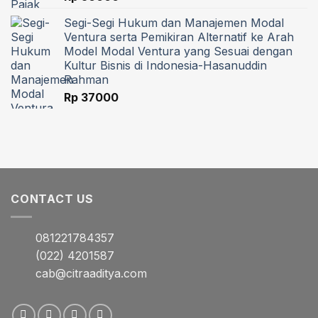
Segi-Segi Hukum dan Manajemen Modal
Ventura serta Pemikiran Alternatif ke Arah
Model Modal Ventura yang Sesuai dengan
Kultur Bisnis di Indonesia-Hasanuddin
Rahman
Rp
37000
CONTACT US
081221784357
(022) 4201587
cab@citraaditya.com