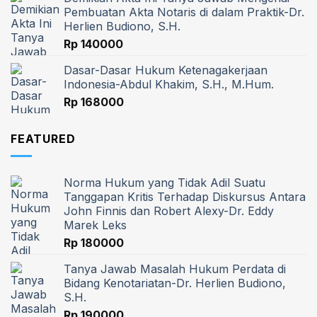
Pembuatan Akta Notaris di dalam Praktik-Dr.
Herlien Budiono, S.H.
Rp
140000
Dasar-Dasar Hukum Ketenagakerjaan
Indonesia-Abdul Khakim, S.H., M.Hum.
Rp
168000
FEATURED
Norma Hukum yang Tidak Adil Suatu
Tanggapan Kritis Terhadap Diskursus Antara
John Finnis dan Robert Alexy-Dr. Eddy
Marek Leks
Rp
180000
Tanya Jawab Masalah Hukum Perdata di
Bidang Kenotariatan-Dr. Herlien Budiono,
S.H.
Rp
190000