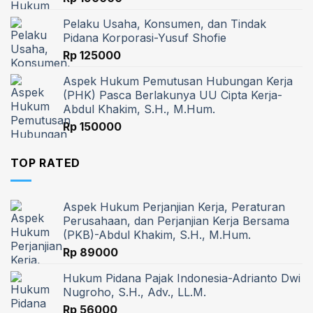
Pelaku Usaha, Konsumen, dan Tindak
Pidana Korporasi-Yusuf Shofie
Rp
125000
Aspek Hukum Pemutusan Hubungan Kerja
(PHK) Pasca Berlakunya UU Cipta Kerja-
Abdul Khakim, S.H., M.Hum.
Rp
150000
TOP RATED
Aspek Hukum Perjanjian Kerja, Peraturan
Perusahaan, dan Perjanjian Kerja Bersama
(PKB)-Abdul Khakim, S.H., M.Hum.
Rp
89000
Hukum Pidana Pajak Indonesia-Adrianto Dwi
Nugroho, S.H., Adv., LL.M.
Rp
56000