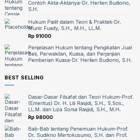
Contoh Akta-Aktanya-Dr. Herlien Budiono,
S.H.
Hukum Pailit dalam Teori & Praktek-Dr.
Munir Fuady, S.H., M.H., LL.M.
Rp
91000
Penjelasan Hukum tentang Pengikatan Jual
Beli, Perwakilan, Kuasa, dan Perjanjian
Pemberian Kuasa-Dr. Herlien Budiono, S.H.
BEST SELLING
Dasar-Dasar Filsafat dan Teori Hukum-Prof.
(Emeritus) Dr. H. Lili Rasjidi, S.H., S.Sos.,
LL.M. dan Liza Sonia Rasjidi, S.H., M.H.
Rp
98000
Bab-Bab tentang Penemuan Hukum-Prof.
Dr. Sudikno Mertokusumo, S.H. dan Prof.