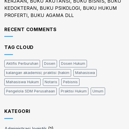
KERJAAN, BUKU AKUTANSI, BUKU BISNIS, BUKU
KEDOKTERAN, BUKU PSIKOLOGI, BUKU HUKUM
PROFERTI, BUKU AGAMA DLL
RECENT COMMENTS
TAG CLOUD
Aktifis Perburuhan
Dosen
Dosen Hukum
kalangan akademisi; praktisi (hakim
Mahasiswa
Mahasiswa Hukum
Notaris
Pebisnis
Pengelola SDM Perusahaan
Praktisi Hukum
Umum
KATEGORI
Administrasi logistik
(1)