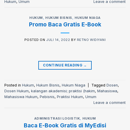
Hukum
,
Umum
Leave a comment
HUKUM
,
HUKUM BISNIS
,
HUKUM NIAGA
Promo Baca Gratis E-Book
POSTED ON
JULI 14, 2022
BY
RETNO WIDIYANI
CONTINUE READING
→
Posted in
Hukum
,
Hukum Bisnis
,
Hukum Niaga
|
Tagged
Dosen
,
Dosen Hukum
,
kalangan akademisi; praktisi (hakim
,
Mahasiswa
,
Mahasiswa Hukum
,
Pebisnis
,
Praktisi Hukum
,
Umum
Leave a comment
ADMINISTRASI LOGISTIK
,
HUKUM
Baca E-Book Gratis di MyEdisi