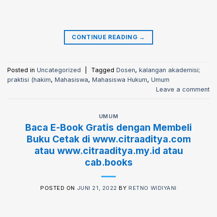
CONTINUE READING
→
Posted in
Uncategorized
|
Tagged
Dosen
,
kalangan akademisi;
praktisi (hakim
,
Mahasiswa
,
Mahasiswa Hukum
,
Umum
Leave a comment
UMUM
Baca E-Book Gratis dengan Membeli
Buku Cetak di www.citraaditya.com
atau www.citraaditya.my.id atau
cab.books
POSTED ON
JUNI 21, 2022
BY
RETNO WIDIYANI