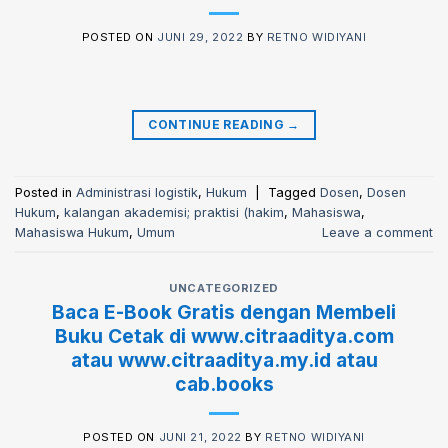
POSTED ON
JUNI 29, 2022
BY
RETNO WIDIYANI
CONTINUE READING
→
Posted in
Administrasi logistik
,
Hukum
|
Tagged
Dosen
,
Dosen
Hukum
,
kalangan akademisi; praktisi (hakim
,
Mahasiswa
,
Mahasiswa Hukum
,
Umum
Leave a comment
UNCATEGORIZED
Baca E-Book Gratis dengan Membeli
Buku Cetak di www.citraaditya.com
atau www.citraaditya.my.id atau
cab.books
POSTED ON
JUNI 21, 2022
BY
RETNO WIDIYANI