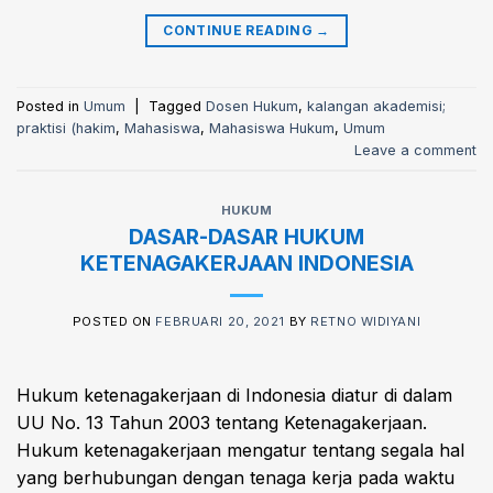
CONTINUE READING
→
Posted in
Umum
|
Tagged
Dosen Hukum
,
kalangan akademisi;
praktisi (hakim
,
Mahasiswa
,
Mahasiswa Hukum
,
Umum
Leave a comment
HUKUM
DASAR-DASAR HUKUM
KETENAGAKERJAAN INDONESIA
POSTED ON
FEBRUARI 20, 2021
BY
RETNO WIDIYANI
Hukum ketenagakerjaan di Indonesia diatur di dalam
UU No. 13 Tahun 2003 tentang Ketenagakerjaan.
Hukum ketenagakerjaan mengatur tentang segala hal
yang berhubungan dengan tenaga kerja pada waktu