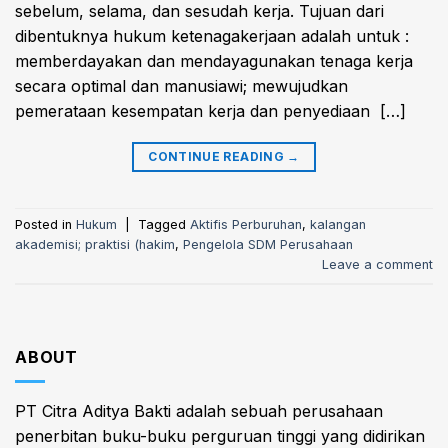
sebelum, selama, dan sesudah kerja. Tujuan dari
dibentuknya hukum ketenagakerjaan adalah untuk :
memberdayakan dan mendayagunakan tenaga kerja
secara optimal dan manusiawi; mewujudkan
pemerataan kesempatan kerja dan penyediaan […]
CONTINUE READING
→
Posted in
Hukum
|
Tagged
Aktifis Perburuhan
,
kalangan
akademisi; praktisi (hakim
,
Pengelola SDM Perusahaan
Leave a comment
ABOUT
PT Citra Aditya Bakti adalah sebuah perusahaan
penerbitan buku-buku perguruan tinggi yang didirikan