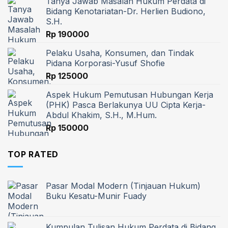
Tanya Jawab Masalah Hukum Perdata di
Bidang Kenotariatan-Dr. Herlien Budiono,
S.H.
Rp
190000
Pelaku Usaha, Konsumen, dan Tindak
Pidana Korporasi-Yusuf Shofie
Rp
125000
Aspek Hukum Pemutusan Hubungan Kerja
(PHK) Pasca Berlakunya UU Cipta Kerja-
Abdul Khakim, S.H., M.Hum.
Rp
150000
TOP RATED
Pasar Modal Modern (Tinjauan Hukum)
Buku Kesatu-Munir Fuady
Kumpulan Tulisan Hukum Perdata di Bidang