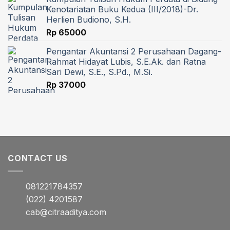
Kenotariatan Buku Kedua (III/2018)-Dr.
Herlien Budiono, S.H.
Rp
65000
Pengantar Akuntansi 2 Perusahaan Dagang-
Rahmat Hidayat Lubis, S.E.Ak. dan Ratna
Sari Dewi, S.E., S.Pd., M.Si.
Rp
37000
CONTACT US
081221784357
(022) 4201587
cab@citraaditya.com