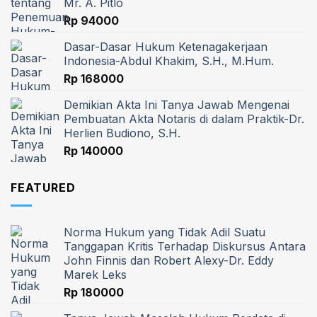
Mr. A. Pitlo
Rp
94000
Dasar-Dasar Hukum Ketenagakerjaan
Indonesia-Abdul Khakim, S.H., M.Hum.
Rp
168000
Demikian Akta Ini Tanya Jawab Mengenai
Pembuatan Akta Notaris di dalam Praktik-Dr.
Herlien Budiono, S.H.
Rp
140000
FEATURED
Norma Hukum yang Tidak Adil Suatu
Tanggapan Kritis Terhadap Diskursus Antara
John Finnis dan Robert Alexy-Dr. Eddy
Marek Leks
Rp
180000