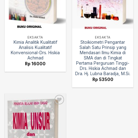
EKSAKTA
EKSAKTA
Kimia Analitik Kualitatif
Stoikiometri Pengantar
Analisis Kualitatif
Salah Satu Prinsip yang
Konvensional-Drs. Hiskia
Mendasari Ilmu Kimia di
Achmad
SMA dan di Tingkat
Pertama Perguruan Tinggi-
Rp
16000
Drs. Hiskia Achmad dan
Dra. Hj. Lubna Baradja, M.Si.
Rp
53500
Add to
wishlist