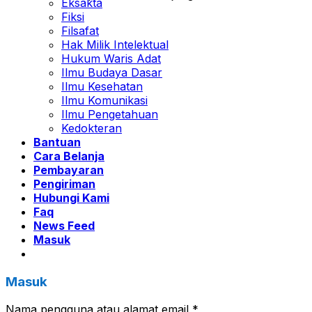
Eksakta
Fiksi
Filsafat
Hak Milik Intelektual
Hukum Waris Adat
Ilmu Budaya Dasar
Ilmu Kesehatan
Ilmu Komunikasi
Ilmu Pengetahuan
Kedokteran
Bantuan
Cara Belanja
Pembayaran
Pengiriman
Hubungi Kami
Faq
News Feed
Masuk
Masuk
Nama pengguna atau alamat email
*