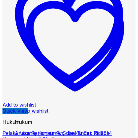
Add to wishlist
Quick View
Add to wishlist
Hukum
Hukum
Pelaku Usaha, Konsumen, dan Tindak Pidana
Aneka Perjanjian-R. Subekti.-Cet. XI-2014