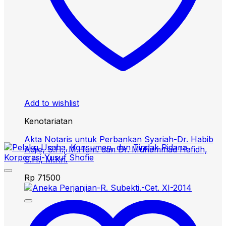
Add to wishlist
Kenotariatan
Akta Notaris untuk Perbankan Syariah-Dr. Habib
Adjie, S.H., M.Hum. dan Dr. Muhammad Hafidh,
S.H., M.Kn.
Rp
71500