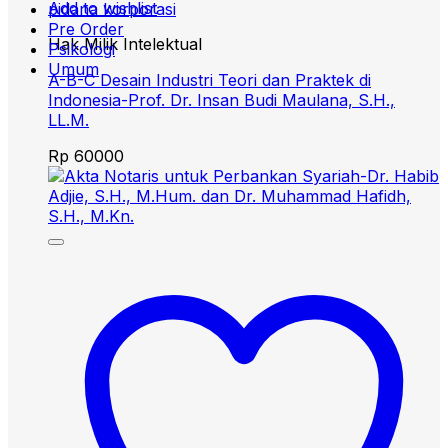
Add to wishlist
pidana korporasi
Pre Order
Hak Milik Intelektual
Psikologi
Umum
A-B-C Desain Industri Teori dan Praktek di
Indonesia-Prof. Dr. Insan Budi Maulana, S.H.,
LL.M.
Rp
60000