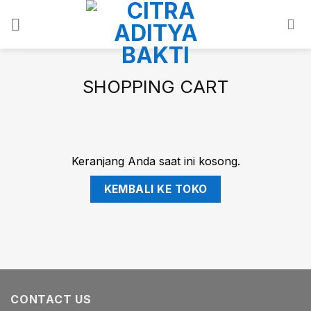
Skip
to
content
SHOPPING CART
Keranjang Anda saat ini kosong.
KEMBALI KE TOKO
CONTACT US