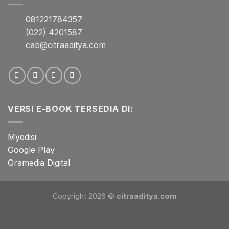
081221784357
(022) 4201587
cab@citraaditya.com
VERSI E-BOOK TERSEDIA DI:
Myedisi
Google Play
Gramedia Digital
Copyright 2026 ©
citraaditya.com