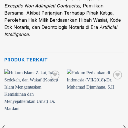
Exceptio Non Adimpleti Contractus
, Pemilikan
Bersama, Akibat Perjanjian Terhadap Pihak Ketiga,
Perolehan Hak Milik Berdasarkan Hibah Wasiat, Kode
Etik Notaris, dan Deontologis Notaris di Era
Artificial
Intelligence.
PRODUK TERKAIT
Add to
Add to
wishlist
wishlist