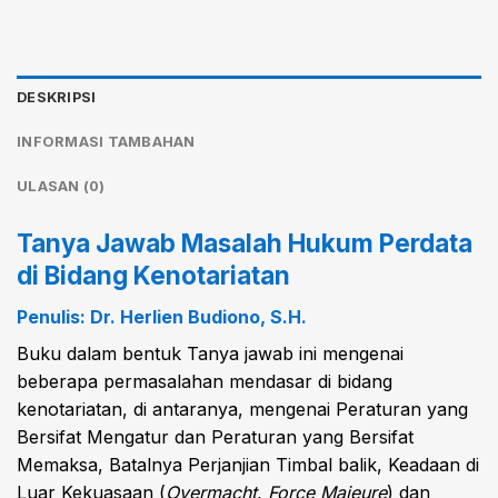
DESKRIPSI
INFORMASI TAMBAHAN
ULASAN (0)
Tanya Jawab Masalah Hukum Perdata
di Bidang Kenotariatan
Penulis: Dr. Herlien Budiono, S.H.
Buku dalam bentuk Tanya jawab ini mengenai
beberapa permasalahan mendasar di bidang
kenotariatan, di antaranya, mengenai Peraturan yang
Bersifat Mengatur dan Peraturan yang Bersifat
Memaksa, Batalnya Perjanjian Timbal balik, Keadaan di
Luar Kekuasaan (
Overmacht
,
Force Majeure
) dan