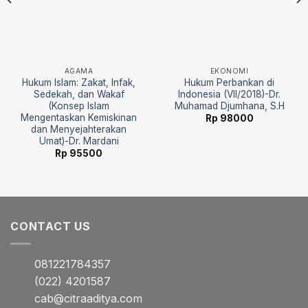
AGAMA
EKONOMI
Hukum Islam: Zakat, Infak,
Hukum Perbankan di
Sedekah, dan Wakaf
Indonesia (VII/2018)-Dr.
(Konsep Islam
Muhamad Djumhana, S.H
Mengentaskan Kemiskinan
Rp
98000
dan Menyejahterakan
Umat)-Dr. Mardani
Rp
95500
CONTACT US
081221784357
(022) 4201587
cab@citraaditya.com