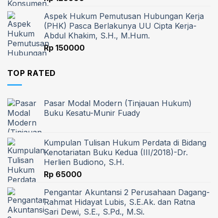
Aspek Hukum Pemutusan Hubungan Kerja
(PHK) Pasca Berlakunya UU Cipta Kerja-
Abdul Khakim, S.H., M.Hum.
Rp
150000
TOP RATED
Pasar Modal Modern (Tinjauan Hukum)
Buku Kesatu-Munir Fuady
Kumpulan Tulisan Hukum Perdata di Bidang
Kenotariatan Buku Kedua (III/2018)-Dr.
Herlien Budiono, S.H.
Rp
65000
Pengantar Akuntansi 2 Perusahaan Dagang-
Rahmat Hidayat Lubis, S.E.Ak. dan Ratna
Sari Dewi, S.E., S.Pd., M.Si.