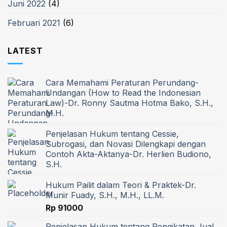
Juni 2022
(4)
Februari 2021
(6)
LATEST
Cara Memahami Peraturan Perundang-
Undangan (How to Read the Indonesian
Law)-Dr. Ronny Sautma Hotma Bako, S.H.,
M.H.
Penjelasan Hukum tentang Cessie,
Subrogasi, dan Novasi Dilengkapi dengan
Contoh Akta-Aktanya-Dr. Herlien Budiono,
S.H.
Hukum Pailit dalam Teori & Praktek-Dr.
Munir Fuady, S.H., M.H., LL.M.
Rp
91000
Penjelasan Hukum tentang Pengikatan Jual