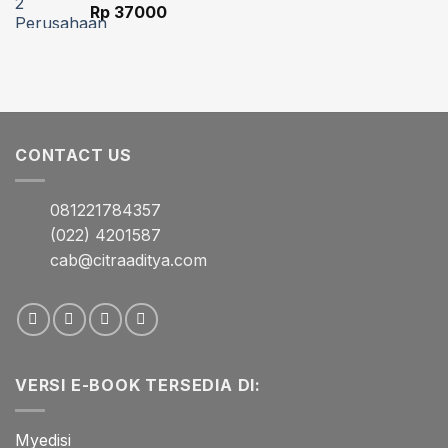
Rp
37000
CONTACT US
081221784357
(022) 4201587
cab@citraaditya.com
VERSI E-BOOK TERSEDIA DI:
Myedisi