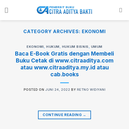
Skip
to
content
CATEGORY ARCHIVES:
EKONOMI
EKONOMI
,
HUKUM
,
HUKUM BISNIS
,
UMUM
Baca E-Book Gratis dengan Membeli
Buku Cetak di www.citraaditya.com
atau www.citraaditya.my.id atau
cab.books
POSTED ON
JUNI 24, 2022
BY
RETNO WIDIYANI
CONTINUE READING
→