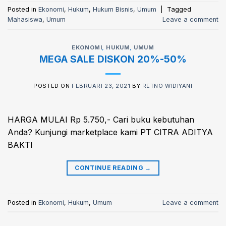
Posted in
Ekonomi
,
Hukum
,
Hukum Bisnis
,
Umum
|
Tagged
Mahasiswa
,
Umum
Leave a comment
EKONOMI
,
HUKUM
,
UMUM
MEGA SALE DISKON 20%-50%
POSTED ON
FEBRUARI 23, 2021
BY
RETNO WIDIYANI
HARGA MULAI Rp 5.750,- Cari buku kebutuhan
Anda? Kunjungi marketplace kami PT CITRA ADITYA
BAKTI
CONTINUE READING
→
Posted in
Ekonomi
,
Hukum
,
Umum
Leave a comment