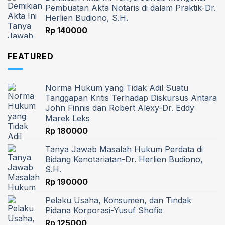
Pembuatan Akta Notaris di dalam Praktik-Dr.
Herlien Budiono, S.H.
Rp
140000
FEATURED
Norma Hukum yang Tidak Adil Suatu
Tanggapan Kritis Terhadap Diskursus Antara
John Finnis dan Robert Alexy-Dr. Eddy
Marek Leks
Rp
180000
Tanya Jawab Masalah Hukum Perdata di
Bidang Kenotariatan-Dr. Herlien Budiono,
S.H.
Rp
190000
Pelaku Usaha, Konsumen, dan Tindak
Pidana Korporasi-Yusuf Shofie
Rp
125000