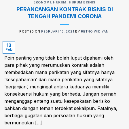
EKONOMI
,
HUKUM
,
HUKUM BISNIS
PERANCANGAN KONTRAK BISNIS DI
TENGAH PANDEMI CORONA
POSTED ON
FEBRUARI 13, 2021
BY
RETNO WIDIYANI
13
Feb
Poin penting yang tidak boleh luput dipahami oleh
para pihak yang merumuskan kontrak adalah
membedakan mana perikatan yang sifatnya hanya
‘kesepahaman’ dan mana perikatan yang sifatnya
‘perjanjian’, mengingat antara keduanya memiliki
konsekuensi hukum yang berbeda. Jangan pernah
menganggap enteng suatu kesepakatan berisiko
bahkan dengan teman terdekat sekalipun. Fatalnya,
berbagai gugatan dan persoalan hukum yang
bermunculan […]