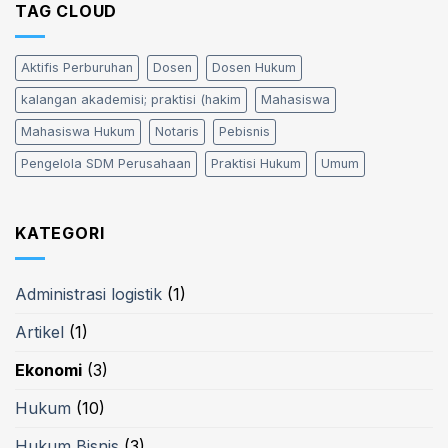
TAG CLOUD
Aktifis Perburuhan
Dosen
Dosen Hukum
kalangan akademisi; praktisi (hakim
Mahasiswa
Mahasiswa Hukum
Notaris
Pebisnis
Pengelola SDM Perusahaan
Praktisi Hukum
Umum
KATEGORI
Administrasi logistik
(1)
Artikel
(1)
Ekonomi
(3)
Hukum
(10)
Hukum Bisnis
(3)