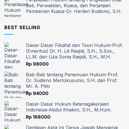
Beli, Perwakilan, Kuasa, dan Perjanjian
Pemberian Kuasa-Dr. Herlien Budiono, S.H.
BEST SELLING
Dasar-Dasar Filsafat dan Teori Hukum-Prof.
(Emeritus) Dr. H. Lili Rasjidi, S.H., S.Sos.,
LL.M. dan Liza Sonia Rasjidi, S.H., M.H.
Rp
98000
Bab-Bab tentang Penemuan Hukum-Prof.
Dr. Sudikno Mertokusumo, S.H. dan Prof.
Mr. A. Pitlo
Rp
94000
Dasar-Dasar Hukum Ketenagakerjaan
Indonesia-Abdul Khakim, S.H., M.Hum.
Rp
168000
Demikian Akta Ini Tanya Jawab Mengenai