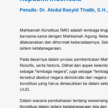
Penulis: Dr.
Abdul Rasyid Thalib, S.H
Mahkamah Konstitusi (MK) adalah lembaga tin
bersama-sama dengan Mahkamah Agung. Keberad
dilaksanakan dan dihormati keberadaannya. Sela
sistem ketatanegaraan.
Pada dasarnya dalam proses pembentukan Mahkamah
filosofis, serta historis. Dilihat dari aspek 
sebagai “lembaga negara”, juga sebagai “lembag
tersebut disebut negara demokratis dan negar
konstitusi yang harus dimasukkan ke dalam se
UUD.
Dalam wacana pembahasan tentang wewenang M
Konstitusi dalam sistem ketatanegaraan kita d