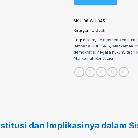
SKU:
06 WH 345
Kategori:
E-Book
Tag:
hukum
,
kekuasaan kehakima
lembaga UUD 1945
,
Mahkamah Kon
demokratis
,
negara hukum
,
teori 
Mahkamah Konstitusi
tusi dan Implikasinya dalam S