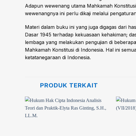
Adapun wewenang utama Mahkamah Konstitusi a
wewenangnya ini perlu dikaji melalui pengatura
Materi dalam buku ini yang juga digagas dari ha
Dasar 1945 terhadap kekuasaan kehakiman; das
lembaga yang melakukan pengujian di beberapa 
Mahkamah Konstitusi di Indonesia. Hal ini s
ketatanegaraan di Indonesia.
PRODUK TERKAIT
Add to
Add to
wishlist
wishlist