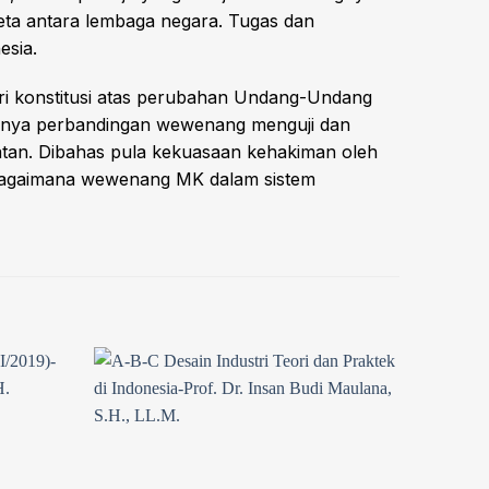
a antara lembaga negara. Tugas dan
esia.
teori konstitusi atas perubahan Undang-Undang
amnya perbandingan wewenang menguji dan
atan. Dibahas pula kekuasaan kehakiman oleh
 bagaimana wewenang MK dalam sistem
Add to
Add to
wishlist
wishlist