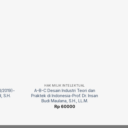
HAK MILIK INTELEKTUAL
I/2019)-
A-B-C Desain Industri Teori dan
, S.H.
Praktek di Indonesia-Prof. Dr. Insan
Budi Maulana, S.H., LL.M.
Rp
60000