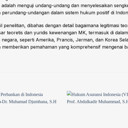
dalah menguji undang-undang dan menyelesaikan sengket
n perundang-undangan dalam sistem hukum positif di Indon
sil penelitian, dibahas dengan detail bagaimana legitimasi 
ar teoretis dan yuridis kewenangan MK, termasuk di dal
negara, seperti Amerika, Prancis, Jerman, dan Korea Sel
emua memberikan pemahaman yang komprehensif mengenai
Add to
wishlist