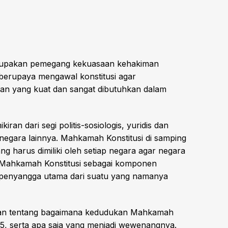
merupakan pemegang kekuasaan kehakiman
erupaya mengawal konstitusi agar
asan yang kuat dan sangat dibutuhkan dalam
an dari segi politis-sosiologis, yuridis dan
 negara lainnya. Mahkamah Konstitusi di samping
g harus dimiliki oleh setiap negara agar negara
a Mahkamah Konstitusi sebagai komponen
u penyangga utama dari suatu yang namanya
kan tentang bagaimana kedudukan Mahkamah
5, serta apa saja yang menjadi wewenangnya.