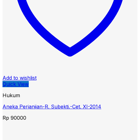
Add to wishlist
Quick View
Hukum
Aneka Perjanjian-R. Subekti.-Cet. XI-2014
Rp
90000