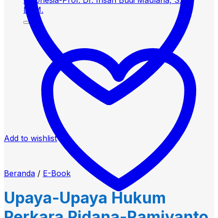
Add to wishlist
Beranda
/
E-Book
Upaya-Upaya Hukum
Perkara Pidana-Ramiyanto