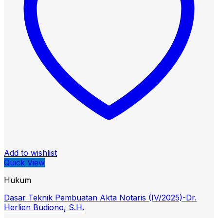
Add to wishlist
Quick View
Hukum
Dasar Teknik Pembuatan Akta Notaris (IV/2025)-Dr.
Herlien Budiono, S.H.