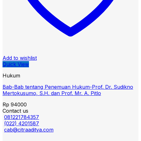
Add to wishlist
Quick View
Hukum
Bab-Bab tentang Penemuan Hukum-Prof. Dr. Sudikno
Mertokusumo, S.H. dan Prof. Mr. A. Pitlo
Rp
94000
Contact us
081221784357
(022) 4201587
cab@citraaditya.com