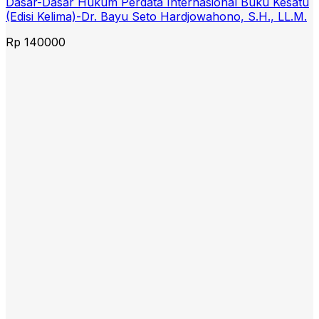
Dasar-Dasar Hukum Perdata Internasional Buku Kesatu
(Edisi Kelima)-Dr. Bayu Seto Hardjowahono, S.H., LL.M.
Rp
140000