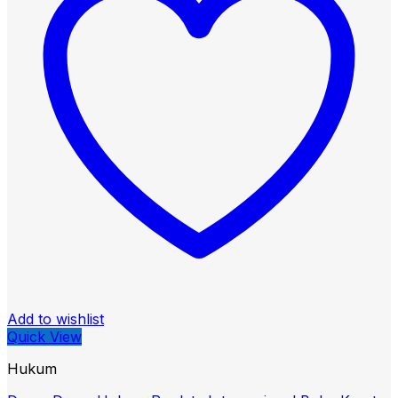
Add to wishlist
Quick View
Hukum