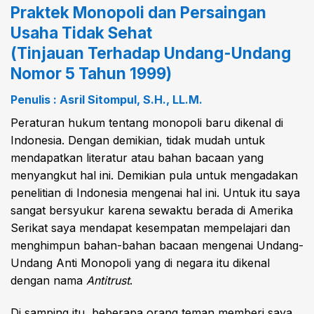
Praktek Monopoli dan Persaingan
Usaha Tidak Sehat
(Tinjauan Terhadap Undang-Undang
Nomor 5 Tahun 1999)
Penulis : Asril Sitompul, S.H., LL.M.
Peraturan hukum tentang monopoli baru dikenal di
Indonesia. Dengan demikian, tidak mudah untuk
mendapatkan literatur atau bahan bacaan yang
menyangkut hal ini. Demikian pula untuk mengadakan
penelitian di Indonesia mengenai hal ini. Untuk itu saya
sangat bersyukur karena sewaktu berada di Amerika
Serikat saya mendapat kesempatan mempelajari dan
menghimpun bahan-bahan bacaan mengenai Undang-
Undang Anti Monopoli yang di negara itu dikenal
dengan nama
Antitrust
.
Di samping itu, beberapa orang teman memberi saya