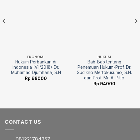
EKONOMI
HUKUM
Hukum Perbankan di
Bab-Bab tentang
Indonesia (VII/2018)-Dr.
Penemuan Hukum-Prof. Dr.
Muhamad Djumhana, S.H
Sudikno Mertokusumo, S.H.
dan Prof. Mr. A. Pitlo
Rp
98000
Rp
94000
CONTACT US
081221784357