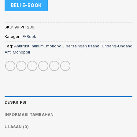
BELI E-BOOK
SKU:
99 PH 236
Kategori:
E-Book
Tag:
Antitrust
,
hukum
,
monopoli
,
persaingan usaha
,
Undang-Undang
Anti Monopoli
DESKRIPSI
INFORMASI TAMBAHAN
ULASAN (0)