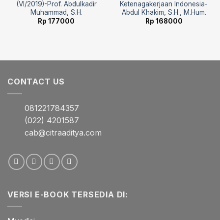
(VI/2019)-Prof. Abdulkadir
Ketenagakerjaan Indonesia-
Muhammad, S.H.
Abdul Khakim, S.H., M.Hum.
Rp
177000
Rp
168000
CONTACT US
081221784357
(022) 4201587
cab@citraaditya.com
VERSI E-BOOK TERSEDIA DI: