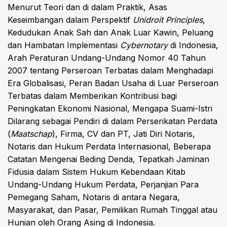
Menurut Teori dan di dalam Praktik, Asas
Keseimbangan dalam Perspektif
Unidroit Principles
,
Kedudukan Anak Sah dan Anak Luar Kawin, Peluang
dan Hambatan Implementasi
Cybernotary
di Indonesia,
Arah Peraturan Undang-Undang Nomor 40 Tahun
2007 tentang Perseroan Terbatas dalam Menghadapi
Era Globalisasi, Peran Badan Usaha di Luar Perseroan
Terbatas dalam Memberikan Kontribusi bagi
Peningkatan Ekonomi Nasional, Mengapa Suami-Istri
Dilarang sebagai Pendiri di dalam Perserikatan Perdata
(
Maatschap
), Firma, CV dan PT, Jati Diri Notaris,
Notaris dan Hukum Perdata Internasional, Beberapa
Catatan Mengenai Beding Denda, Tepatkah Jaminan
Fidusia dalam Sistem Hukum Kebendaan Kitab
Undang-Undang Hukum Perdata, Perjanjian Para
Pemegang Saham, Notaris di antara Negara,
Masyarakat, dan Pasar, Pemilikan Rumah Tinggal atau
Hunian oleh Orang Asing di Indonesia.