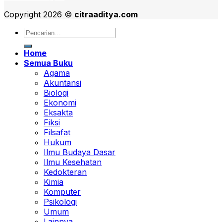
Copyright 2026 ©
citraaditya.com
Pencarian
untuk:
Home
Semua Buku
Agama
Akuntansi
Biologi
Ekonomi
Eksakta
Fiksi
Filsafat
Hukum
Ilmu Budaya Dasar
Ilmu Kesehatan
Kedokteran
Kimia
Komputer
Psikologi
Umum
Lainnya