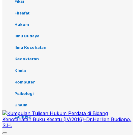
Fiksi
Filsafat
Hukum
Ilmu Budaya
Ilmu Kesehatan
Kedokteran
Kimia
Komputer
Psikologi
Umum
Lainnya