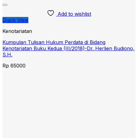
Add to wishlist
Quick View
Kenotariatan
Kumpulan Tulisan Hukum Perdata di Bidang
Kenotariatan Buku Kedua (III/2018)-Dr. Herlien Budiono,
S.H.
Rp
65000