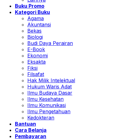
Buku Promo
Kategori Buku
Agama
Akuntansi
Bekas
Biologi
Budi Daya Perairan
E-Book
Ekonomi
Eksakta
Fiksi
Filsafat
Hak Milik Intelektual
Hukum Waris Adat
Ilmu Budaya Dasar
Ilmu Kesehatan
Ilmu Komunikasi
Ilmu Pengetahuan
Kedokteran
Bantuan
Cara Belanja
Pembayaran