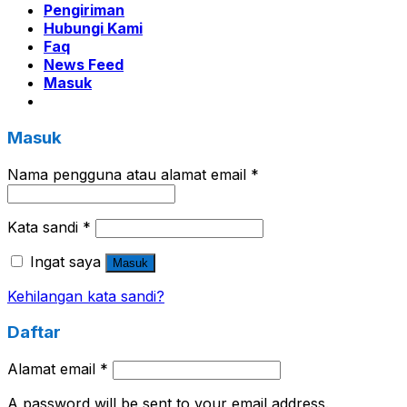
Pengiriman
Hubungi Kami
Faq
News Feed
Masuk
Masuk
Nama pengguna atau alamat email
*
Kata sandi
*
Ingat saya
Masuk
Kehilangan kata sandi?
Daftar
Alamat email
*
A password will be sent to your email address.