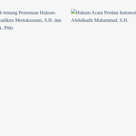
Add to
wishlist