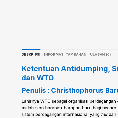
DESKRIPSI
INFORMASI TAMBAHAN
ULASAN (0)
Ketentuan Antidumping, S
dan WTO
Penulis : Christhophorus Bar
Lahirnya WTO sebagai organisasi perdagangan 
melahirkan harapan-harapan baru bagi negara-
sistem perdagangan internasional yang
fair
dan 