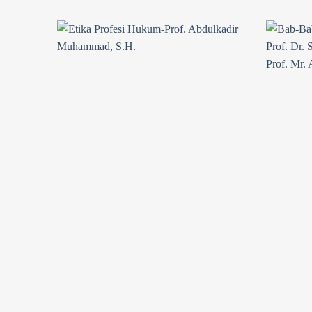
Add to
Add to
wishlist
wishlist