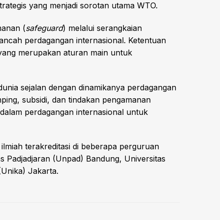
strategis yang menjadi sorotan utama WTO.
manan (
safeguard
) melalui serangkaian
kancah perdagangan internasional. Ketentuan
yang merupakan aturan main untuk
h dunia sejalan dengan dinamikanya perdagangan
ping, subsidi, dan tindakan pengamanan
a dalam perdagangan internasional untuk
 ilmiah terakreditasi di beberapa perguruan
itas Padjadjaran (Unpad) Bandung, Universitas
(Unika) Jakarta.