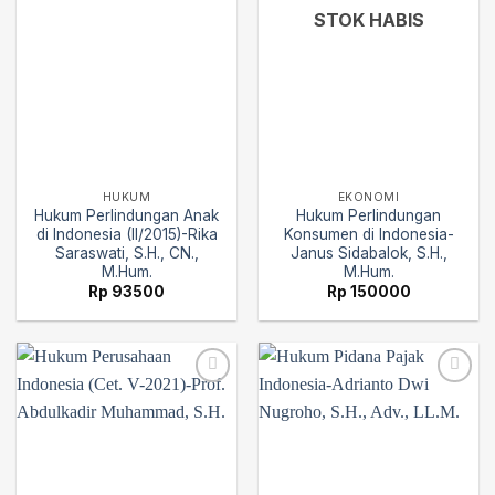
STOK HABIS
HUKUM
EKONOMI
Hukum Perlindungan Anak
Hukum Perlindungan
di Indonesia (II/2015)-Rika
Konsumen di Indonesia-
Saraswati, S.H., CN.,
Janus Sidabalok, S.H.,
M.Hum.
M.Hum.
Rp
93500
Rp
150000
Add to
Add to
wishlist
wishlist