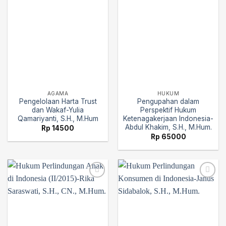
AGAMA
HUKUM
Pengelolaan Harta Trust
Pengupahan dalam
dan Wakaf-Yulia
Perspektif Hukum
Qamariyanti, S.H., M.Hum
Ketenagakerjaan Indonesia-
Abdul Khakim, S.H., M.Hum.
Rp
14500
Rp
65000
Add to
Add to
wishlist
wishlist