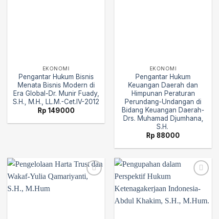
EKONOMI
EKONOMI
Pengantar Hukum Bisnis
Pengantar Hukum
Menata Bisnis Modern di
Keuangan Daerah dan
Era Global-Dr. Munir Fuady,
Himpunan Peraturan
S.H., M.H., LL.M.-Cet.IV-2012
Perundang-Undangan di
Bidang Keuangan Daerah-
Rp
149000
Drs. Muhamad Djumhana,
S.H.
Rp
88000
Add to
Add to
wishlist
wishlist