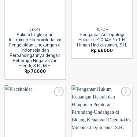
BEKAS
HUKUM
Hukum Lingkungan
Pengantar Antropologi
Instrumen Ekonomik dalam
Hukum (II-2004)-Prof. H.
Pengelolaan Lingkungan di
Hilman Hadikusumah, S.H.
Indonesia dan
Rp
96000
Perbandingannya dengan
Beberapa Negara-A’an
Efendi, S.H., M.H.
Rp
70000
Add to
Add to
wishlist
wishlist