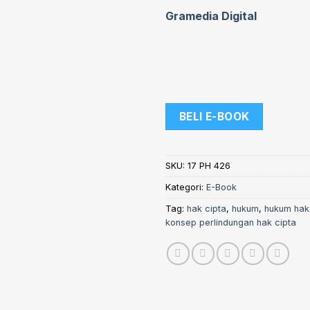
Gramedia Digital
BELI E-BOOK
SKU:
17 PH 426
Kategori:
E-Book
Tag:
hak cipta
,
hukum
,
hukum hak 
konsep perlindungan hak cipta