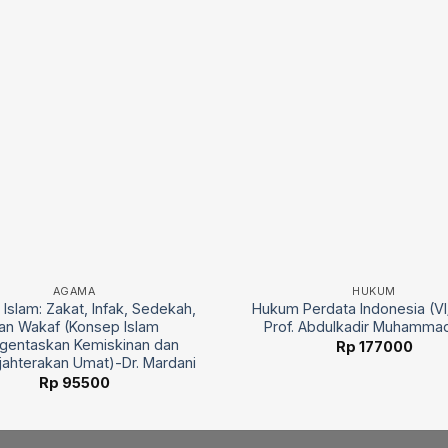
AGAMA
HUKUM
Islam: Zakat, Infak, Sedekah,
Hukum Perdata Indonesia (VI
an Wakaf (Konsep Islam
Prof. Abdulkadir Muhammad
gentaskan Kemiskinan dan
Rp
177000
ahterakan Umat)-Dr. Mardani
Rp
95500