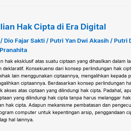
n Hak Cipta di Era Digital
 Dio Fajar Sakti / Putri Yan Dwi Akasih / Putri
Pranahita
 hak eksklusif atas suatu ciptaan yang dihasilkan dalam l
 deklaratif. Konsekuensi dari konsep perlindungan hak cip
ihak lain menggunakan ciptaannya, mengalihkan kepada pi
alihkan ciptaannya. Berdasarkan konsep perlindungan hak
akses atas ciptaan yang dilindungi hak cipta. Padahal, ap
taan yang dilindungi hak cipta tanpa harus melanggar hak 
n hak cipta. Adapun mekanisme pembatasan dan pengecuali
gram computer untuk kepentingan arsip, penggandaan cipt
gi hal lainnya.