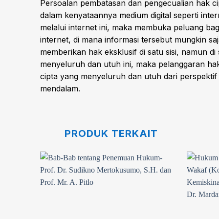
Persoalan pembatasan dan pengecualian hak cipt
dalam kenyataannya medium digital seperti int
melalui internet ini, maka membuka peluang ba
internet, di mana informasi tersebut mungkin sa
memberikan hak eksklusif di satu sisi, namun d
menyeluruh dan utuh ini, maka pelanggaran hak c
cipta yang menyeluruh dan utuh dari perspektif 
mendalam.
PRODUK TERKAIT
Add to
Add to
wishlist
wishlist