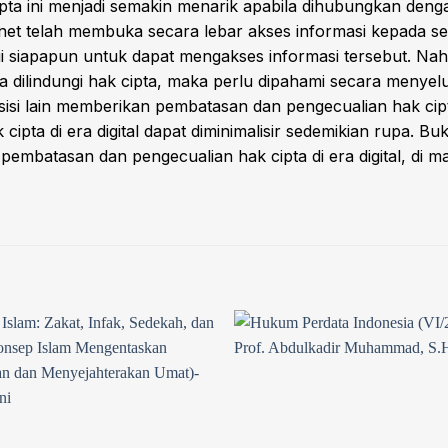
a ini menjadi semakin menarik apabila dihubungkan dengan 
ernet telah membuka secara lebar akses informasi kepada 
gi siapapun untuk dapat mengakses informasi tersebut. Nah
ja dilindungi hak cipta, maka perlu dipahami secara menye
i sisi lain memberikan pembatasan dan pengecualian hak ci
ipta di era digital dapat diminimalisir sedemikian rupa. Bu
pembatasan dan pengecualian hak cipta di era digital, di ma
Add to
wishlist