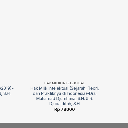
HAK MILIK INTELEKTUAL
/2019)-
Hak Milik Intelektual (Sejarah, Teori,
, S.H.
dan Praktiknya di Indonesia)-Drs.
Muhamad Djumhana, S.H. & R.
Djubaidillah, S.H
Rp
78000