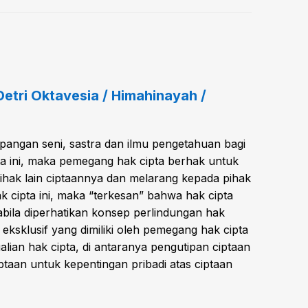
 Detri Oktavesia / Himahinayah /
apangan seni, sastra dan ilmu pengetahuan bagi
ta ini, maka pemegang hak cipta berhak untuk
hak lain ciptaannya dan melarang kepada pihak
 cipta ini, maka “terkesan” bahwa hak cipta
abila diperhatikan konsep perlindungan hak
eksklusif yang dimiliki oleh pemegang hak cipta
an hak cipta, di antaranya pengutipan ciptaan
aan untuk kepentingan pribadi atas ciptaan