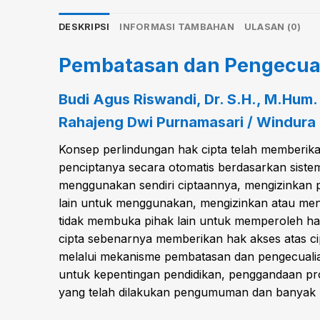
DESKRIPSI
INFORMASI TAMBAHAN
ULASAN (0)
Pembatasan dan Pengecualia
Budi Agus Riswandi, Dr. S.H., M.Hum. /
Rahajeng Dwi Purnamasari / Windura 
Konsep perlindungan hak cipta telah memberikan
penciptanya secara otomatis berdasarkan sistem
menggunakan sendiri ciptaannya, mengizinkan p
lain untuk menggunakan, mengizinkan atau meng
tidak membuka pihak lain untuk memperoleh hak 
cipta sebenarnya memberikan hak akses atas cip
melalui mekanisme pembatasan dan pengecualia
untuk kepentingan pendidikan, penggandaan pro
yang telah dilakukan pengumuman dan banyak la