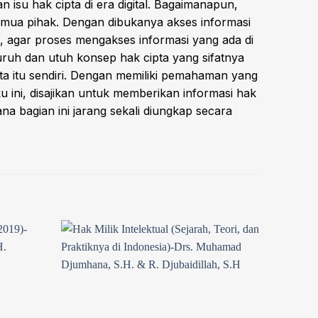
isu hak cipta di era digital. Bagaimanapun,
semua pihak. Dengan dibukanya akses informasi
, agar proses mengakses informasi yang ada di
luruh dan utuh konsep hak cipta yang sifatnya
pta itu sendiri. Dengan memiliki pemahaman yang
ku ini, disajikan untuk memberikan informasi hak
na bagian ini jarang sekali diungkap secara
Add to
Add to
wishlist
wishlist