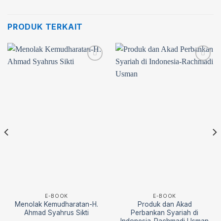
PRODUK TERKAIT
Add to
Add to
wishlist
wishlist
E-BOOK
E-BOOK
Menolak Kemudharatan-H.
Produk dan Akad
Ahmad Syahrus Sikti
Perbankan Syariah di
Indonesia-Rachmadi Usman