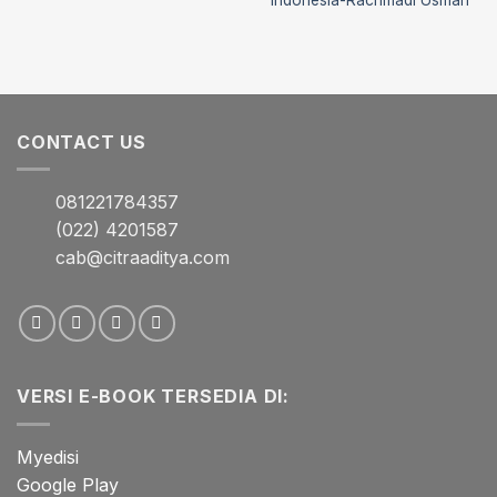
CONTACT US
081221784357
(022) 4201587
cab@citraaditya.com
VERSI E-BOOK TERSEDIA DI:
Myedisi
Google Play