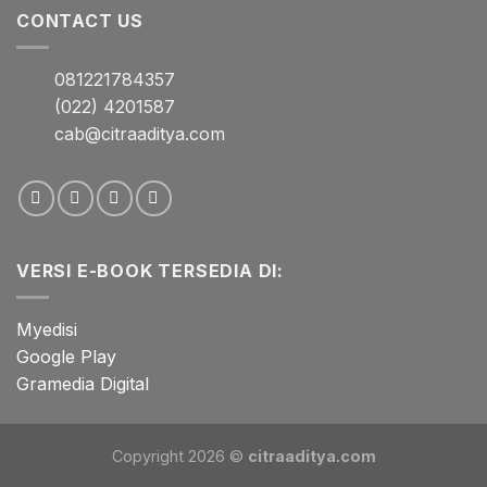
CONTACT US
081221784357
(022) 4201587
cab@citraaditya.com
VERSI E-BOOK TERSEDIA DI:
Myedisi
Google Play
Gramedia Digital
Copyright 2026 ©
citraaditya.com