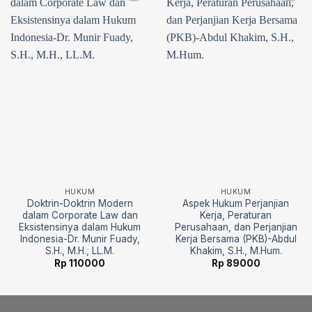
Add to
Add to
wishlist
wishlist
HUKUM
HUKUM
Doktrin-Doktrin Modern
Aspek Hukum Perjanjian
dalam Corporate Law dan
Kerja, Peraturan
Eksistensinya dalam Hukum
Perusahaan, dan Perjanjian
Indonesia-Dr. Munir Fuady,
Kerja Bersama (PKB)-Abdul
S.H., M.H., LL.M.
Khakim, S.H., M.Hum.
Rp
110000
Rp
89000