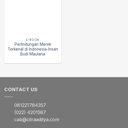
E-BOOK
Perlindungan Merek
Terkenal di Indonesia-Insan
Budi Maulana
CONTACT US
081221784357
(022) 4201587
cab@citraaditya.com