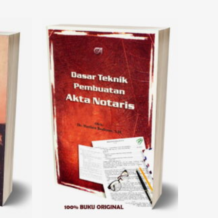
Add to
Add to
wishlist
wishlist