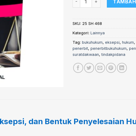
TAMBAH
SKU:
25 SH 468
Kategori:
Lainnya
Tag:
bukuhukum
,
eksepsi
,
hukum
penerbit
,
penerbitbukuhukum
,
pen
suratdakwaan
,
tindakpidana
ksepsi, dan Bentuk Penyelesaian 