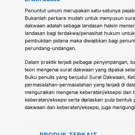
Penuntut umum merupakan satu-satunya pejaba
Bukanlah perkara mudah untuk menyusun surat d
dakwaan adalah sebagai landasan hakim memeri
landasan bagi terdakwa/penasihat hukum untuk
pembuktian pidana maka diwajibkan bagi penu
perundang-undangan.
Dalam praktik terjadi pelbagai penyimpangan, b
teori mengenai surat dakwaan yang dipakai sela
Buku penulis yang berjudul Surat Dakwaan, Ke
permasalahan-permasalahan yang terjadi di dal
menguraikan mengenai keberatan/eksepsi dan b
keberatan/eksepsi serta dijelaskan pula bentu
dakwaan dan keberatan/eksepsi, juga mengung
PRODUK TERKAIT