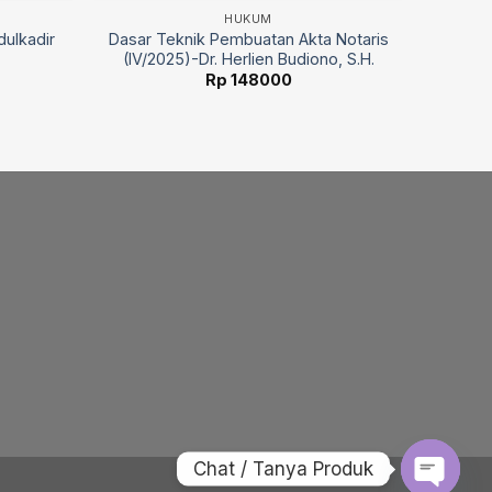
HUKUM
dulkadir
Dasar Teknik Pembuatan Akta Notaris
(IV/2025)-Dr. Herlien Budiono, S.H.
Rp
148000
Chat / Tanya Produk