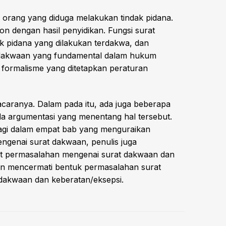
rang yang diduga melakukan tindak pidana.
 dengan hasil penyidikan. Fungsi surat
 pidana yang dilakukan terdakwa, dan
t dakwaan yang fundamental dalam hukum
ormalisme yang ditetapkan peraturan
acaranya. Dalam pada itu, ada juga beberapa
ada argumentasi yang menentang hal tersebut.
agi dalam empat bab yang menguraikan
ngenai surat dakwaan, penulis juga
mit permasalahan mengenai surat dakwaan dan
ain mencermati bentuk permasalahan surat
dakwaan dan keberatan/eksepsi.