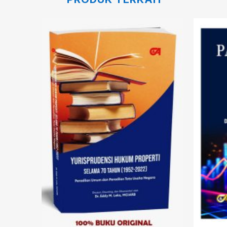
Add to
Add to
wishlist
wishlist