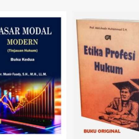
Add to
wishlist