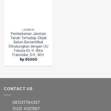
LAINNYA
Pembebanan Jaminan
Tanah Terhadap Objek
Belum Bersertifikat
Dihubungkan dengan UU
Fidusia-Dr. H. Wira
Franciska, S.H., M.H.
Rp
95000
CONTACT US
081221784357
(022) 4201587