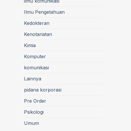
ilmu komunikasi
Ilmu Pengetahuan
Kedokteran
Kenotariatan
Kimia
Komputer
komunikasi
Lainnya
pidana korporasi
Pre Order
Psikologi
Umum