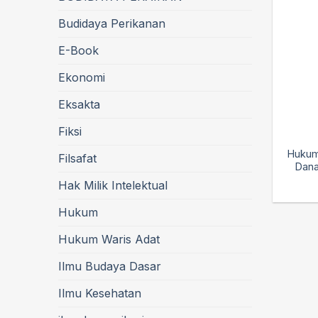
Budidaya Perikanan
E-Book
Ekonomi
Eksakta
Fiksi
Hukum
Filsafat
Dana
Hak Milik Intelektual
Hukum
Hukum Waris Adat
Ilmu Budaya Dasar
Ilmu Kesehatan