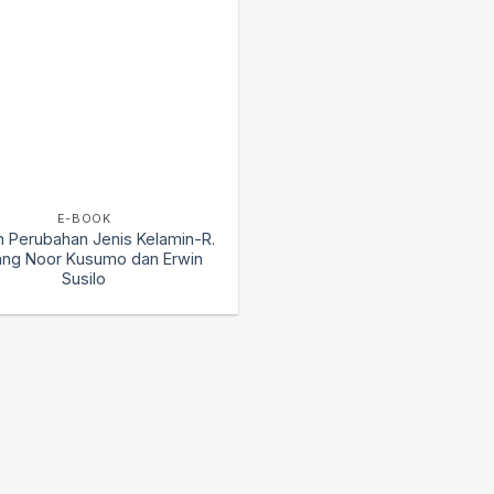
E-BOOK
 Perubahan Jenis Kelamin-R.
ng Noor Kusumo dan Erwin
Susilo