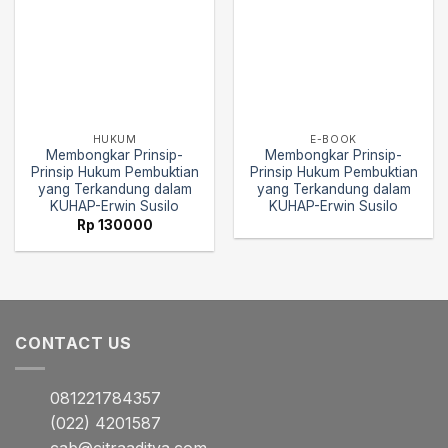
HUKUM
E-BOOK
Membongkar Prinsip-
Membongkar Prinsip-
Prinsip Hukum Pembuktian
Prinsip Hukum Pembuktian
yang Terkandung dalam
yang Terkandung dalam
KUHAP-Erwin Susilo
KUHAP-Erwin Susilo
Rp
130000
CONTACT US
081221784357
(022) 4201587
cab@citraaditya.com