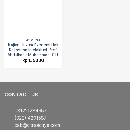
EKONOMI
Kajian Hukum Ekonomi Hak
Kekayaan Intelektual-Prof.
Abdulkadir Muhammad, S.H.
Rp
135000
CONTACT US
081221784357
(022) 4201587
cab@citraaditya.com