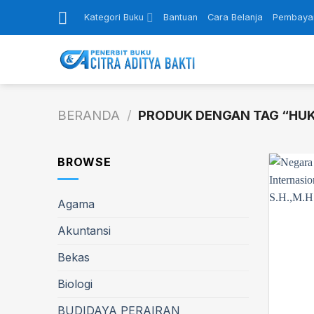
Skip
Kategori Buku
Bantuan
Cara Belanja
Pembaya
to
content
BERANDA
/
PRODUK DENGAN TAG “HUK
BROWSE
Agama
Akuntansi
Bekas
Biologi
BUDIDAYA PERAIRAN