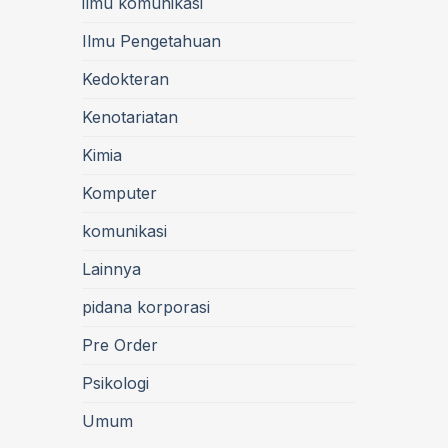
ilmu komunikasi
Ilmu Pengetahuan
Kedokteran
Kenotariatan
Kimia
Komputer
komunikasi
Lainnya
pidana korporasi
Pre Order
Psikologi
Umum