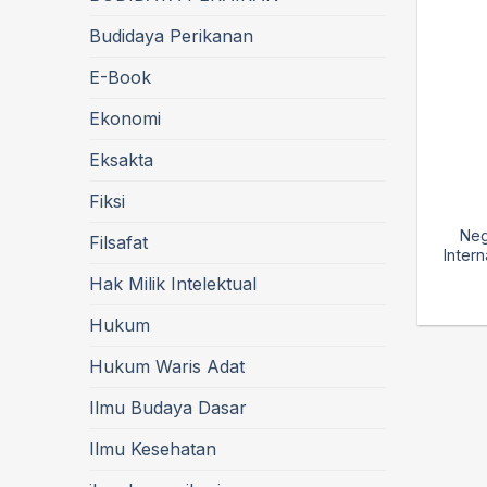
Budidaya Perikanan
E-Book
Ekonomi
Eksakta
Fiksi
Neg
Filsafat
Intern
Hak Milik Intelektual
Hukum
Hukum Waris Adat
Ilmu Budaya Dasar
Ilmu Kesehatan