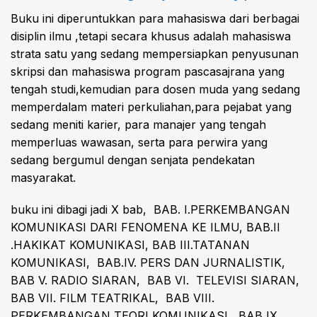
Buku ini diperuntukkan para mahasiswa dari berbagai
disiplin ilmu ,tetapi secara khusus adalah mahasiswa
strata satu yang sedang mempersiapkan penyusunan
skripsi dan mahasiswa program pascasajrana yang
tengah studi,kemudian para dosen muda yang sedang
memperdalam materi perkuliahan,para pejabat yang
sedang meniti karier, para manajer yang tengah
memperluas wawasan, serta para perwira yang
sedang bergumul dengan senjata pendekatan
masyarakat.
buku ini dibagi jadi X bab, BAB. I.PERKEMBANGAN
KOMUNIKASI DARI FENOMENA KE ILMU, BAB.II
.HAKIKAT KOMUNIKASI, BAB III.TATANAN
KOMUNIKASI, BAB.IV. PERS DAN JURNALISTIK,
BAB V. RADIO SIARAN, BAB VI. TELEVISI SIARAN,
BAB VII. FILM TEATRIKAL, BAB VIII.
PERKEMBANGAN TEORI KOMUNIKASI, BAB IX.