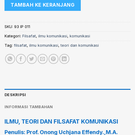
TAMBAH KE KERANJANG
SKU:
93 IP 011
Kategori:
Filsafat
,
ilmu komunikasi
,
komunikasi
Tag:
filsafat
,
ilmu komunikasi
,
teori dan komunikasi
DESKRIPSI
INFORMASI TAMBAHAN
ILMU, TEORI DAN FILSAFAT KOMUNIKASI
Penulis: Prof. Onong Uchjana Effendy.,M.A.