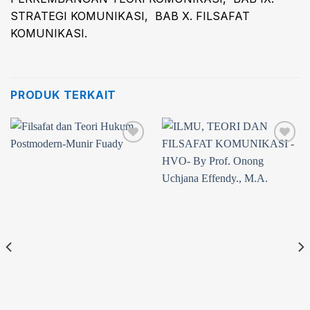
STRATEGI KOMUNIKASI, BAB X. FILSAFAT
KOMUNIKASI.
PRODUK TERKAIT
Add to
Add to
wishlist
wishlist