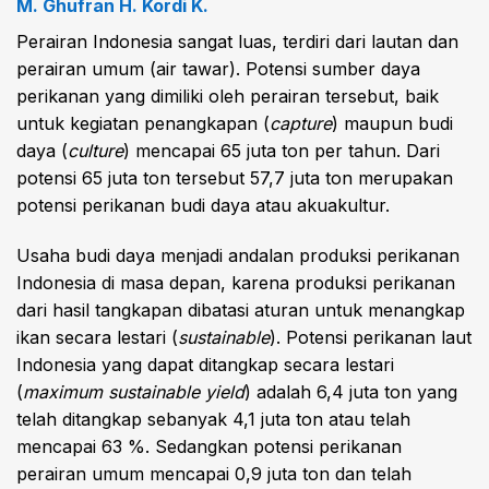
M. Ghufran H. Kordi K.
Perairan Indonesia sangat luas, terdiri dari lautan dan
perairan umum (air tawar). Potensi sumber daya
perikanan yang dimiliki oleh perairan tersebut, baik
untuk kegiatan penangkapan (
capture
) maupun budi
daya (
culture
) mencapai 65 juta ton per tahun. Dari
potensi 65 juta ton tersebut 57,7 juta ton merupakan
potensi perikanan budi daya atau akuakultur.
Usaha budi daya menjadi andalan produksi perikanan
Indonesia di masa depan, karena produksi perikanan
dari hasil tangkapan dibatasi aturan untuk menangkap
ikan secara lestari (
sustainable
). Potensi perikanan laut
Indonesia yang dapat ditangkap secara lestari
(
maximum sustainable yield
) adalah 6,4 juta ton yang
telah ditangkap sebanyak 4,1 juta ton atau telah
mencapai 63 %. Sedangkan potensi perikanan
perairan umum mencapai 0,9 juta ton dan telah