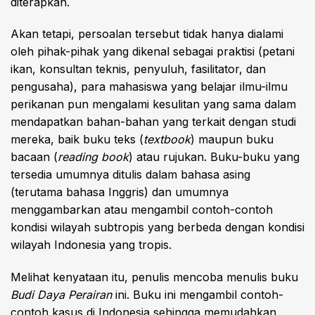
diterapkan.
Akan tetapi, persoalan tersebut tidak hanya dialami
oleh pihak-pihak yang dikenal sebagai praktisi (petani
ikan, konsultan teknis, penyuluh, fasilitator, dan
pengusaha), para mahasiswa yang belajar ilmu-ilmu
perikanan pun mengalami kesulitan yang sama dalam
mendapatkan bahan-bahan yang terkait dengan studi
mereka, baik buku teks (
textbook
) maupun buku
bacaan (
reading book
) atau rujukan. Buku-buku yang
tersedia umumnya ditulis dalam bahasa asing
(terutama bahasa Inggris) dan umumnya
menggambarkan atau mengambil contoh-contoh
kondisi wilayah subtropis yang berbeda dengan kondisi
wilayah Indonesia yang tropis.
Melihat kenyataan itu, penulis mencoba menulis buku
Budi Daya Perairan
ini. Buku ini mengambil contoh-
contoh kasus di Indonesia sehingga memudahkan