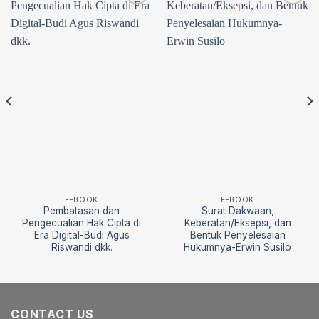
Add to
Add to
wishlist
wishlist
E-BOOK
E-BOOK
Pembatasan dan
Surat Dakwaan,
Pengecualian Hak Cipta di
Keberatan/Eksepsi, dan
Era Digital-Budi Agus
Bentuk Penyelesaian
Riswandi dkk.
Hukumnya-Erwin Susilo
CONTACT US