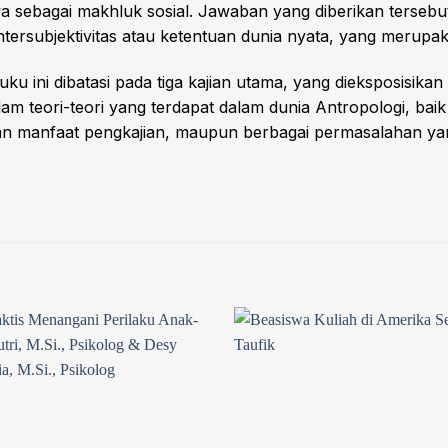
 sebagai makhluk sosial. Jawaban yang diberikan tersebut
intersubjektivitas atau ketentuan dunia nyata, yang merup
ku ini dibatasi pada tiga kajian utama, yang dieksposisik
am teori-teori yang terdapat dalam dunia Antropologi, ba
dan manfaat pengkajian, maupun berbagai permasalahan ya
Add to
wishlist