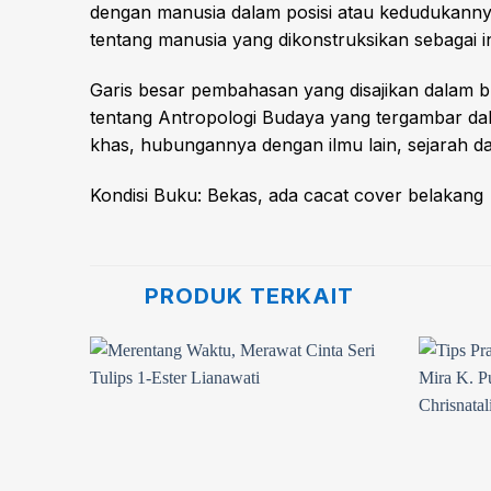
dengan manusia dalam posisi atau kedudukannya
tentang manusia yang dikonstruksikan sebagai 
Garis besar pembahasan yang disajikan dalam bu
tentang Antropologi Budaya yang tergambar dal
khas, hubungannya dengan ilmu lain, sejarah 
Kondisi Buku: Bekas, ada cacat cover belakang
PRODUK TERKAIT
Add to
Add to
wishlist
wishlist