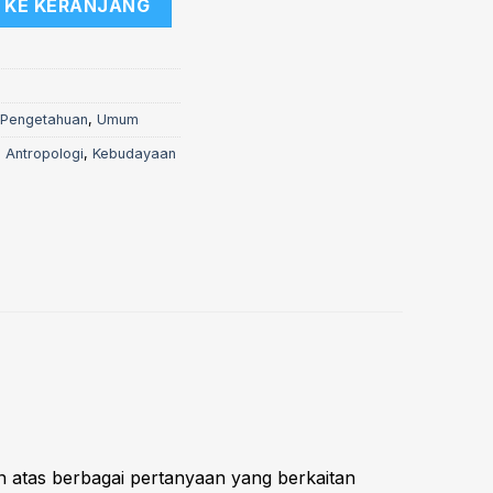
 KE KERANJANG
 Pengetahuan
,
Umum
u Antropologi
,
Kebudayaan
 atas berbagai pertanyaan yang berkaitan