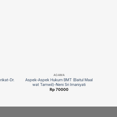
AGAMA
rikat-Dr.
Aspek-Aspek Hukum BMT (Baitul Maal
wat Tamwil)-Neni Sri Imaniyati
Rp
70000