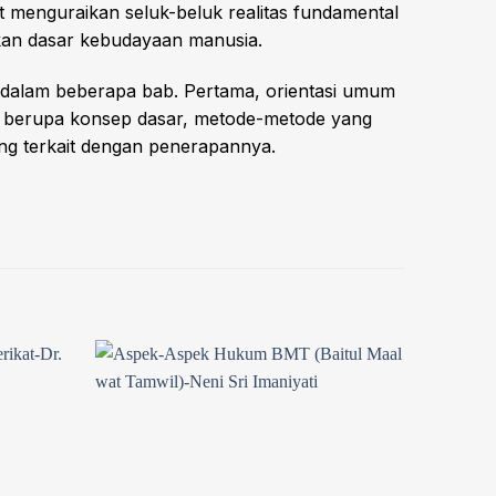
 menguraikan seluk-beluk realitas fundamental
akan dasar kebudayaan manusia.
an dalam beberapa bab. Pertama, orientasi umum
ik berupa konsep dasar, metode-metode yang
ng terkait dengan penerapannya.
Add to
Add to
wishlist
wishlist