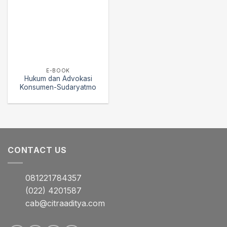
E-BOOK
Hukum dan Advokasi
Konsumen-Sudaryatmo
CONTACT US
081221784357
(022) 4201587
cab@citraaditya.com