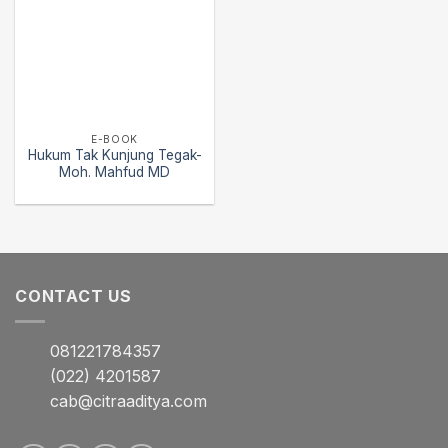
E-BOOK
Hukum Tak Kunjung Tegak-
Moh. Mahfud MD
CONTACT US
081221784357
(022) 4201587
cab@citraaditya.com