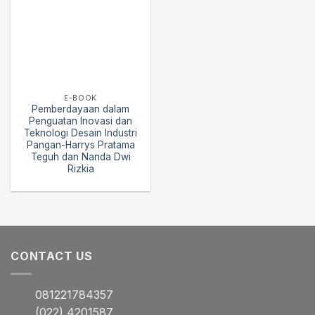
E-BOOK
Pemberdayaan dalam
Penguatan Inovasi dan
Teknologi Desain Industri
Pangan-Harrys Pratama
Teguh dan Nanda Dwi
Rizkia
CONTACT US
081221784357
(022) 4201587