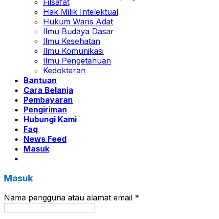
Filsafat
Hak Milik Intelektual
Hukum Waris Adat
Ilmu Budaya Dasar
Ilmu Kesehatan
Ilmu Komunikasi
Ilmu Pengetahuan
Kedokteran
Bantuan
Cara Belanja
Pembayaran
Pengiriman
Hubungi Kami
Faq
News Feed
Masuk
Masuk
Nama pengguna atau alamat email
*