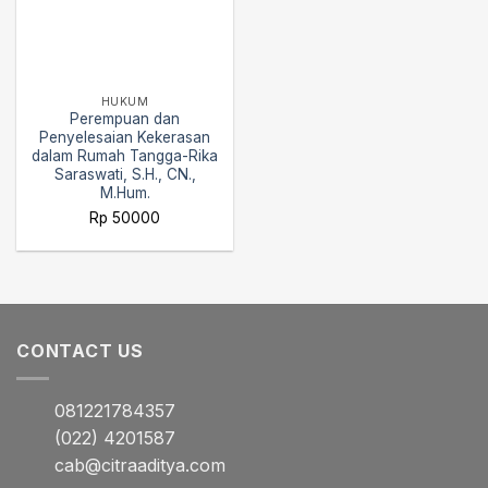
HUKUM
Perempuan dan
Penyelesaian Kekerasan
dalam Rumah Tangga-Rika
Saraswati, S.H., CN.,
M.Hum.
Rp
50000
CONTACT US
081221784357
(022) 4201587
cab@citraaditya.com