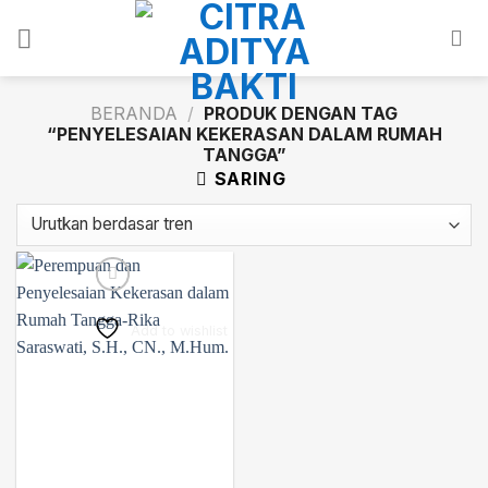
Skip
to
content
BERANDA
/
PRODUK DENGAN TAG
“PENYELESAIAN KEKERASAN DALAM RUMAH
TANGGA”
SARING
Add to wishlist