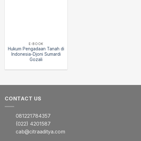
E-BOOK
Hukum Pengadaan Tanah di
Indonesia-Djoni Sumardi
Gozali
CONTACT US
081221784357
(022) 4201587
cab@citraaditya.com