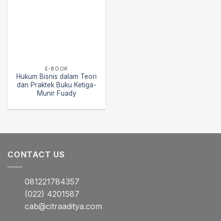
E-BOOK
Hukum Bisnis dalam Teori
dan Praktek Buku Ketiga-
Munir Fuady
CONTACT US
081221784357
(022) 4201587
cab@citraaditya.com