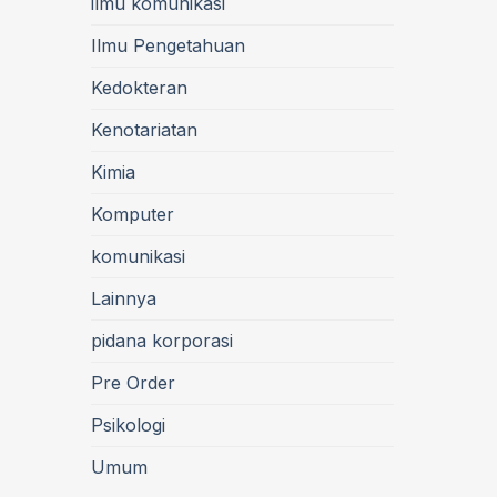
ilmu komunikasi
Ilmu Pengetahuan
Kedokteran
Kenotariatan
Kimia
Komputer
komunikasi
Lainnya
pidana korporasi
Pre Order
Psikologi
Umum