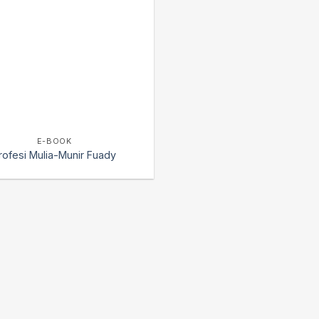
E-BOOK
rofesi Mulia-Munir Fuady