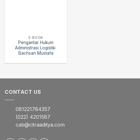
E-BOOK
Pengantar Hukum
Administrasi Logistik-
Bachsan Mustafa
CONTACT US
081221784357
(022) 4201587
cab@citraaditya.com