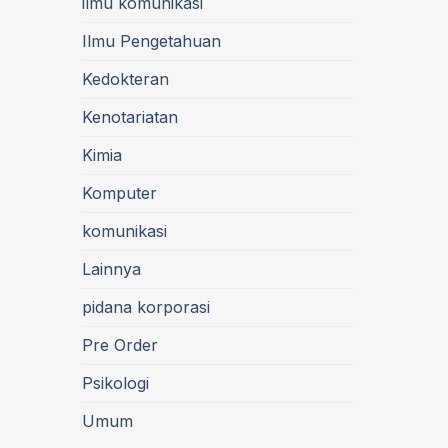
ilmu komunikasi
Ilmu Pengetahuan
Kedokteran
Kenotariatan
Kimia
Komputer
komunikasi
Lainnya
pidana korporasi
Pre Order
Psikologi
Umum