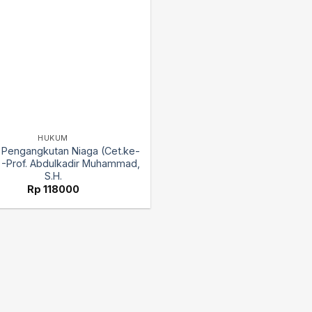
HUKUM
Pengangkutan Niaga (Cet.ke-
)-Prof. Abdulkadir Muhammad,
S.H.
Rp
118000