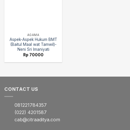
AGAMA
Aspek-Aspek Hukum BMT
(Baitul Maal wat Tamwil)-
Neni Sri Imaniyati
Rp
70000
CONTACT US
081221784357
(022) 4201587
cab@citraaditya.com