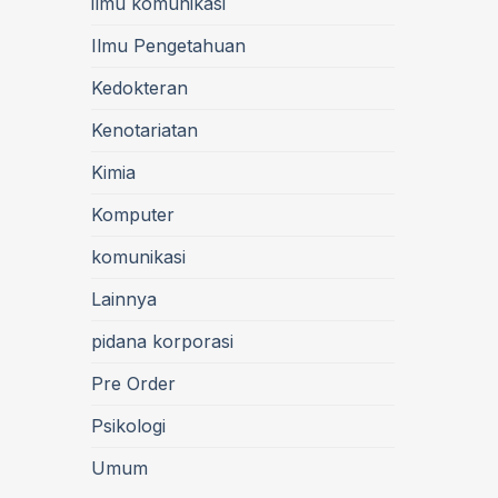
ilmu komunikasi
Ilmu Pengetahuan
Kedokteran
Kenotariatan
Kimia
Komputer
komunikasi
Lainnya
pidana korporasi
Pre Order
Psikologi
Umum