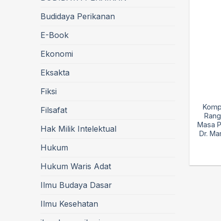
Budidaya Perikanan
E-Book
Ekonomi
Eksakta
Fiksi
Kompi
Filsafat
Rang
Masa P
Hak Milik Intelektual
Dr. Ma
Hukum
Hukum Waris Adat
Ilmu Budaya Dasar
Ilmu Kesehatan