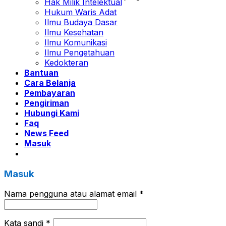
Hak Milik Intelektual
Hukum Waris Adat
Ilmu Budaya Dasar
Ilmu Kesehatan
Ilmu Komunikasi
Ilmu Pengetahuan
Kedokteran
Bantuan
Cara Belanja
Pembayaran
Pengiriman
Hubungi Kami
Faq
News Feed
Masuk
Masuk
Nama pengguna atau alamat email
*
Kata sandi
*