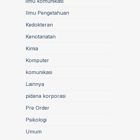
ilmu komunikasi
Ilmu Pengetahuan
Kedokteran
Kenotariatan
Kimia
Komputer
komunikasi
Lainnya
pidana korporasi
Pre Order
Psikologi
Umum