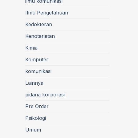
ilmu komunikasi
Ilmu Pengetahuan
Kedokteran
Kenotariatan
Kimia
Komputer
komunikasi
Lainnya
pidana korporasi
Pre Order
Psikologi
Umum