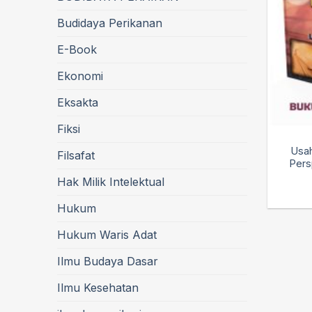
Budidaya Perikanan
E-Book
Ekonomi
Eksakta
Fiksi
Usah
Filsafat
Pers
Hak Milik Intelektual
Hukum
Hukum Waris Adat
Ilmu Budaya Dasar
Ilmu Kesehatan