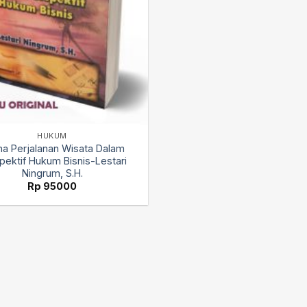
HUKUM
a Perjalanan Wisata Dalam
pektif Hukum Bisnis-Lestari
Ningrum, S.H.
Rp
95000