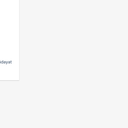
idayat