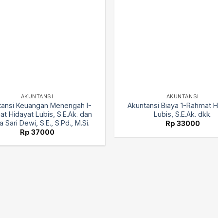
AKUNTANSI
AKUNTANSI
tansi Keuangan Menengah I-
Akuntansi Biaya 1-Rahmat H
t Hidayat Lubis, S.E.Ak. dan
Lubis, S.E.Ak. dkk.
 Sari Dewi, S.E., S.Pd., M.Si.
Rp
33000
Rp
37000