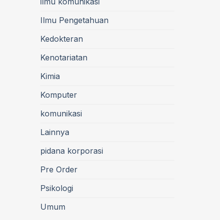
ilmu komunikasi
Ilmu Pengetahuan
Kedokteran
Kenotariatan
Kimia
Komputer
komunikasi
Lainnya
pidana korporasi
Pre Order
Psikologi
Umum