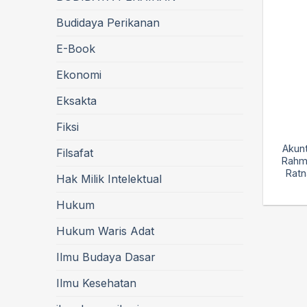
Budidaya Perikanan
E-Book
Ekonomi
Eksakta
Fiksi
Akun
Filsafat
Rahma
Ratna
Hak Milik Intelektual
Hukum
Hukum Waris Adat
Ilmu Budaya Dasar
Ilmu Kesehatan