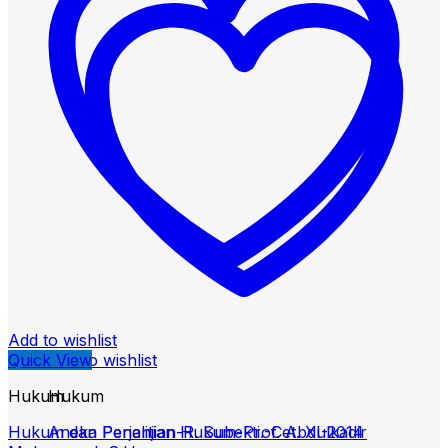
Add to wishlist
Quick View
Add to wishlist
Hukum
Hukum
Hukum dan Penelitian Hukum-Prof. Abdulkadir
Aneka Perjanjian-R. Subekti.-Cet. XI-2014