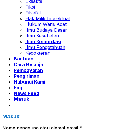
Eksakta
Fiksi
Filsafat
Hak Milik Intelektual
Hukum Waris Adat
Ilmu Budaya Dasar
Ilmu Kesehatan
Ilmu Komunikasi
Ilmu Pengetahuan
Kedokteran
Bantuan
Cara Belanja
Pembayaran
Pengiriman
Hubungi Kami
Faq
News Feed
Masuk
Masuk
Nama pengguna atau alamat email
*