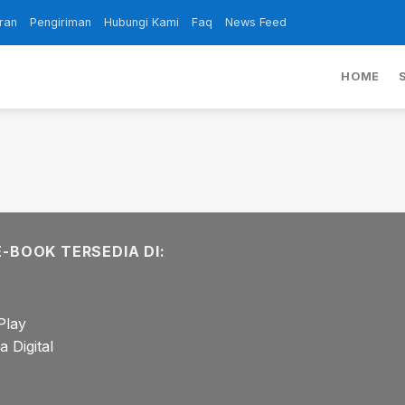
ran
Pengiriman
Hubungi Kami
Faq
News Feed
HOME
E-BOOK TERSEDIA DI:
Play
 Digital