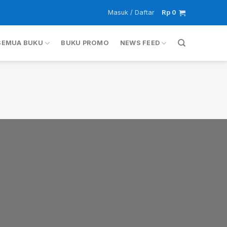
Masuk / Daftar
Rp
0
SEMUA BUKU
BUKU PROMO
NEWS FEED