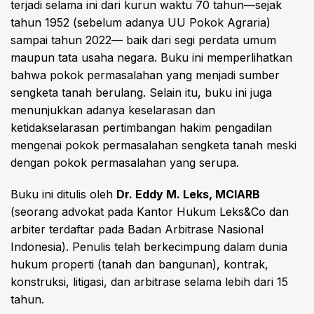
terjadi selama ini dari kurun waktu 70 tahun—sejak
tahun 1952 (sebelum adanya UU Pokok Agraria)
sampai tahun 2022— baik dari segi perdata umum
maupun tata usaha negara. Buku ini memperlihatkan
bahwa pokok permasalahan yang menjadi sumber
sengketa tanah berulang. Selain itu, buku ini juga
menunjukkan adanya keselarasan dan
ketidakselarasan pertimbangan hakim pengadilan
mengenai pokok permasalahan sengketa tanah meski
dengan pokok permasalahan yang serupa.
Buku ini ditulis oleh
Dr. Eddy M. Leks
, MCIARB
(seorang advokat pada Kantor Hukum Leks&Co dan
arbiter terdaftar pada Badan Arbitrase Nasional
Indonesia). Penulis telah berkecimpung dalam dunia
hukum properti (tanah dan bangunan), kontrak,
konstruksi, litigasi, dan arbitrase selama lebih dari 15
tahun.