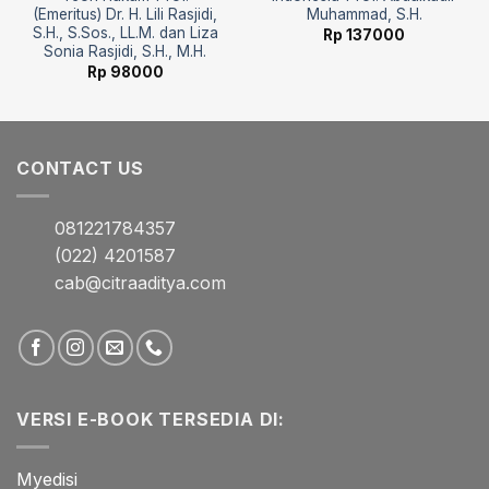
(Emeritus) Dr. H. Lili Rasjidi,
Muhammad, S.H.
S.H., S.Sos., LL.M. dan Liza
Rp
137000
Sonia Rasjidi, S.H., M.H.
Rp
98000
CONTACT US
081221784357
(022) 4201587
cab@citraaditya.com
VERSI E-BOOK TERSEDIA DI:
Myedisi