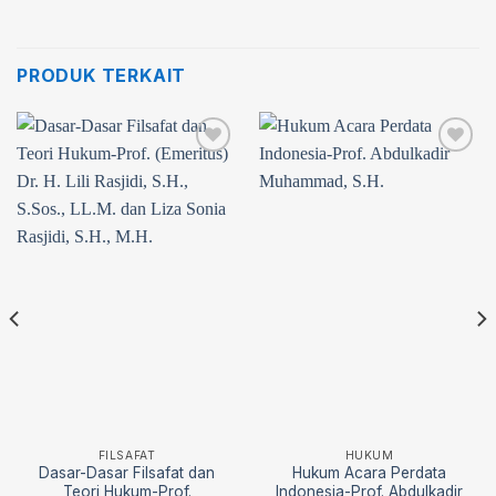
PRODUK TERKAIT
Add to
Add to
wishlist
wishlist
FILSAFAT
HUKUM
Dasar-Dasar Filsafat dan
Hukum Acara Perdata
Teori Hukum-Prof.
Indonesia-Prof. Abdulkadir