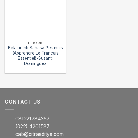
E-BOOK
Belajar Inti Bahasa Perancis
(Apprendre Le Francais
Essentiel)-Susanti
Dominguez
CONTACT US
081221784357
(022) 4201587
cab@citraaditya.com