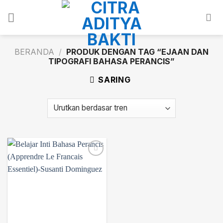
Skip
to
content
BERANDA
/
PRODUK DENGAN TAG “EJAAN DAN
TIPOGRAFI BAHASA PERANCIS”
SARING
Add to
wishlist